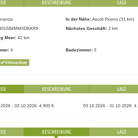
ISE
BESCHREIBUNG
LAGE
nanza
In der Nähe:
Ascoli Piceno (31 km)
4015B4MMXDKKR9
Nächstes Geschäft:
2 km
ng Meer:
42 km
mmer:
4
Badezimmer:
3
Klimaanlage
ISE
BESCHREIBUNG
LAGE
.2026 - 03.10.2026: 4.900 €
03.10.2026 - 31.10.2026: 4
ISE
BESCHREIBUNG
LAGE