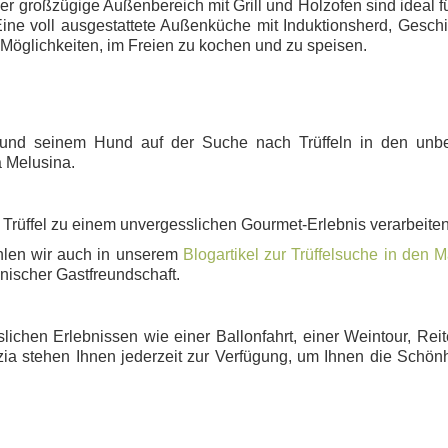
er großzügige Außenbereich mit Grill und Holzofen sind ideal f
ne voll ausgestattete Außenküche mit Induktionsherd, Geschi
Möglichkeiten, im Freien zu kochen und zu speisen.
 und seinem Hund auf der Suche nach Trüffeln in den unbe
 Melusina.
Trüffel zu einem unvergesslichen Gourmet-Erlebnis verarbeiten
hlen wir auch in unserem
Blogartikel zur Trüffelsuche in den 
enischer Gastfreundschaft.
lichen Erlebnissen wie einer Ballonfahrt, einer Weintour, Rei
a stehen Ihnen jederzeit zur Verfügung, um Ihnen die Schön