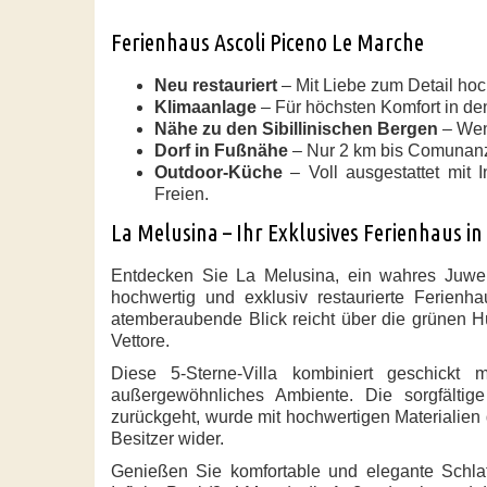
Ferienhaus Ascoli Piceno Le Marche
Neu restauriert
– Mit Liebe zum Detail hoc
Klimaanlage
– Für höchsten Komfort in de
Nähe zu den Sibillinischen Bergen
– Weni
Dorf in Fußnähe
– Nur 2 km bis Comunanza
Outdoor-Küche
– Voll ausgestattet mit 
Freien.
La Melusina – Ihr Exklusives Ferienhaus i
Entdecken Sie La Melusina, ein wahres Juwel 
hochwertig und exklusiv restaurierte Ferien
atemberaubende Blick reicht über die grünen H
Vettore.
Diese 5-Sterne-Villa kombiniert geschickt 
außergewöhnliches Ambiente. Die sorgfältig
zurückgeht, wurde mit hochwertigen Materialien
Besitzer wider.
Genießen Sie komfortable und elegante Schla