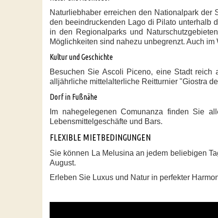
Naturliebhaber erreichen den Nationalpark der 
den beeindruckenden Lago di Pilato unterhalb d
in den Regionalparks und Naturschutzgebiete
Möglichkeiten sind nahezu unbegrenzt. Auch im 
Kultur und Geschichte
Besuchen Sie Ascoli Piceno, eine Stadt reich a
alljährliche mittelalterliche Reitturnier "Giostra
Dorf in Fußnähe
Im nahegelegenen Comunanza finden Sie alles,
Lebensmittelgeschäfte und Bars.
FLEXIBLE MIETBEDINGUNGEN
Sie können La Melusina an jedem beliebigen Ta
August.
Erleben Sie Luxus und Natur in perfekter Harmoni