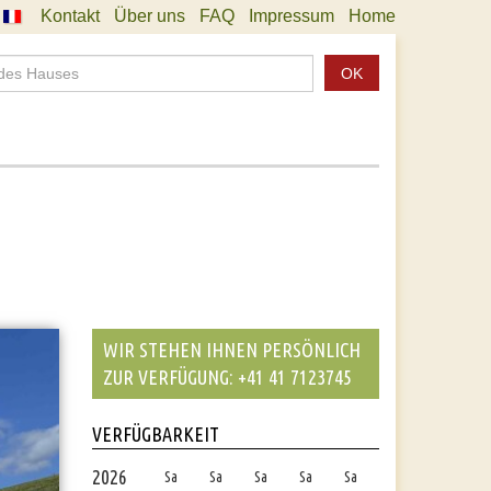
Kontakt
Über uns
FAQ
Impressum
Home
OK
WIR STEHEN IHNEN PERSÖNLICH
ZUR VERFÜGUNG: +41 41 7123745
VERFÜGBARKEIT
2026
Sa
Sa
Sa
Sa
Sa