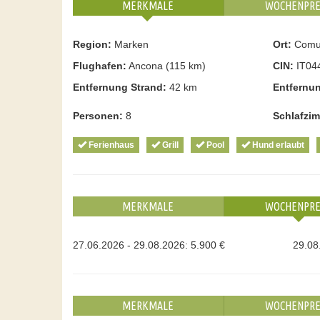
MERKMALE
WOCHENPRE
Region:
Marken
Ort:
Comu
Flughafen:
Ancona (115 km)
CIN:
IT04
Entfernung Strand:
42 km
Entfernu
Personen:
8
Schlafzi
Ferienhaus
Grill
Pool
Hund erlaubt
MERKMALE
WOCHENPRE
27.06.2026 - 29.08.2026: 5.900 €
29.08
MERKMALE
WOCHENPRE