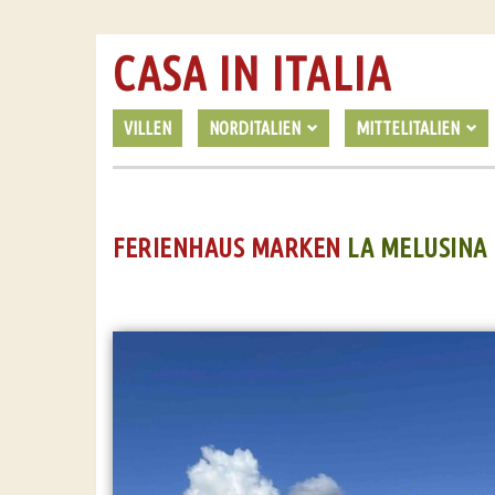
CASA IN ITALIA
VILLEN
NORDITALIEN
MITTELITALIEN
FERIENHAUS MARKEN
LA MELUSINA