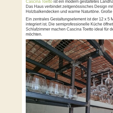
Cascina Toetto
ist ein modern gestaltetes Landh
Das Haus verbindet zeitgenössisches Design mit lä
Holzbalkendecken und warme Naturtöne. Große 
Ein zentrales Gestaltungselement ist der 12 x 5 
integriert ist. Die semiprofessionelle Küche öff
Schlafzimmer machen Cascina Toetto ideal für d
möchten.