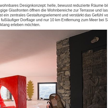
ewohnbares Designkonzept: helle, bewusst reduzierte Räume bil
ügige Glasfronten öffnen die Wohnbereiche zur Terrasse und l
ist ein zentrales Gestaltungselement und verstärkt das Gefühl v
ßläufiger Dorflage und nur 10 km Entfernung zum Meer bei Sest
nklang erleben möchten.