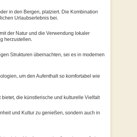
er in den Bergen, platziert. Die Kombination
chen Urlaubserlebnis bei.
mit der Natur und die Verwendung lokaler
 herzustellen.
tigen Strukturen übernachten, sei es in modernen
logien, um den Aufenthalt so komfortabel wie
tet, die künstlerische und kulturelle Vielfalt
hönheit und Kultur zu genießen, sondern auch in