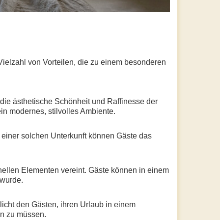
 Vielzahl von Vorteilen, die zu einem besonderen
 die ästhetische Schönheit und Raffinesse der
ein modernes, stilvolles Ambiente.
l einer solchen Unterkunft können Gäste das
ionellen Elementen vereint. Gäste können in einem
 wurde.
icht den Gästen, ihren Urlaub in einem
en zu müssen.