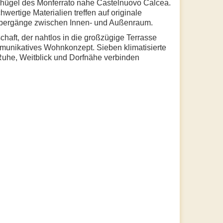
inhügel des Monferrato nahe Castelnuovo Calcea.
wertige Materialien treffen auf originale
Übergänge zwischen Innen- und Außenraum.
chaft, der nahtlos in die großzügige Terrasse
ommunikatives Wohnkonzept. Sieben klimatisierte
Ruhe, Weitblick und Dorfnähe verbinden