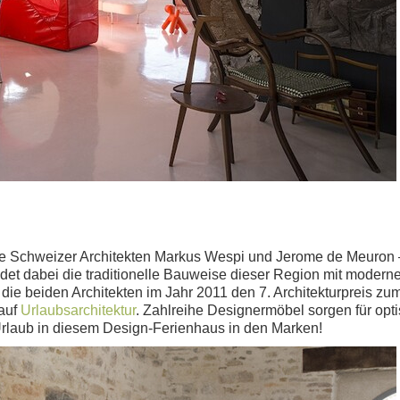
h die Schweizer Architekten Markus Wespi und Jerome de Meuron
indet dabei die traditionelle Bauweise dieser Region mit mode
en die beiden Architekten im Jahr 2011 den 7. Architekturpreis z
auf
Urlaubsarchitektur
. Zahlreihe Designermöbel sorgen für opt
 Urlaub in diesem Design-Ferienhaus in den Marken!