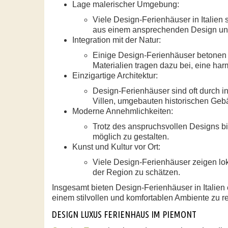
Lage malerischer Umgebung:
Viele Design-Ferienhäuser in Italien
aus einem ansprechenden Design und
Integration mit der Natur:
Einige Design-Ferienhäuser betonen N
Materialien tragen dazu bei, eine h
Einzigartige Architektur:
Design-Ferienhäuser sind oft durch i
Villen, umgebauten historischen Geb
Moderne Annehmlichkeiten:
Trotz des anspruchsvollen Designs b
möglich zu gestalten.
Kunst und Kultur vor Ort:
Viele Design-Ferienhäuser zeigen loka
der Region zu schätzen.
Insgesamt bieten Design-Ferienhäuser in Italien 
einem stilvollen und komfortablen Ambiente zu re
DESIGN LUXUS FERIENHAUS IM PIEMONT