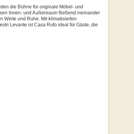
den die Bühne für originale Möbel- und
assen Innen- und Außenraum fließend ineinander
on Weite und Ruhe. Mit klimatisierten
ri Levante ist Casa Rufo ideal für Gäste, die