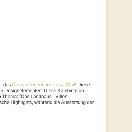
 – das
Design Ferienhaus Casa Olivi
! Diese
rnen Designelementen. Diese Kombination
um Thema: "Das Landhaus - Villen,
ische Highlights, während die Ausstattung der