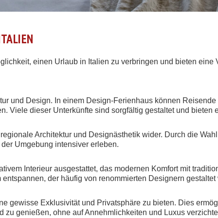
ITALIEN
lichkeit, einen Urlaub in Italien zu verbringen und bieten eine
 Kultur und Design. In einem Design-Ferienhaus können Reisende
n. Viele dieser Unterkünfte sind sorgfältig gestaltet und bieten 
 regionale Architektur und Designästhetik wider. Durch die Wah
tät der Umgebung intensiver erleben.
ativem Interieur ausgestattet, das modernen Komfort mit tradit
 entspannen, der häufig von renommierten Designern gestaltet
e gewisse Exklusivität und Privatsphäre zu bieten. Dies ermögl
ld zu genießen, ohne auf Annehmlichkeiten und Luxus verzicht