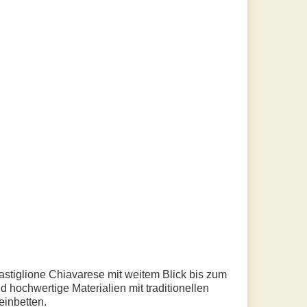
astiglione Chiavarese mit weitem Blick bis zum
 hochwertige Materialien mit traditionellen
einbetten.