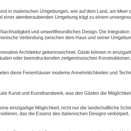
 sind in malerischen Umgebungen, wie auf dem Land, am Meer od
 einer atemberaubenden Umgebung trägt zu einem unvergessli
achhaltigkeit und umweltfreundliches Design. Die Integration 
armonische Verbindung zwischen dem Haus und seiner Umgebung
nnovative Architektur gekennzeichnet. Gäste können in einzigar
äuden oder beeindruckenden zeitgenössischen Konstruktionen.
ieten diese Ferienhäuser moderne Annehmlichkeiten und Techno
le Kunst und Kunsthandwerk, was den Gästen die Möglichkeit bie
eine einzigartige Möglichkeit, nicht nur die landschaftliche Sc
sidieren, das die Essenz des italienischen Designs verkörpert.