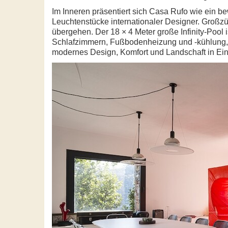
Im Inneren präsentiert sich Casa Rufo wie ein b
Leuchtenstücke internationaler Designer. Großz
übergehen. Der 18 × 4 Meter große Infinity-Pool 
Schlafzimmern, Fußbodenheizung und -kühlung, fu
modernes Design, Komfort und Landschaft in Ei