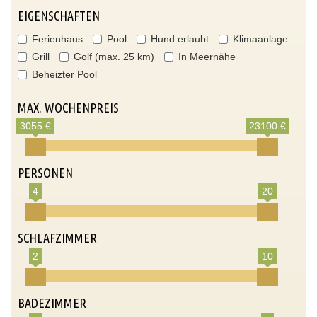
EIGENSCHAFTEN
Ferienhaus
Pool
Hund erlaubt
Klimaanlage
Grill
Golf (max. 25 km)
In Meernähe
Beheizter Pool
MAX. WOCHENPREIS
3055 €
23100 €
PERSONEN
4
20
SCHLAFZIMMER
2
10
BADEZIMMER