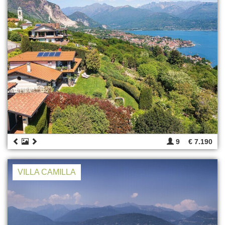
9
€ 7.190
VILLA CAMILLA