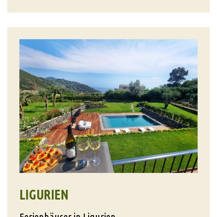
LIGURIEN
Ferienhäuser in Ligurien