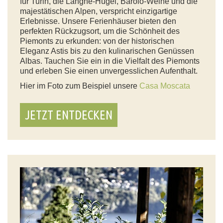
für Turin, die Langhe-Hügel, Barolo-Weine und die
majestätischen Alpen, verspricht einzigartige
Erlebnisse. Unsere Ferienhäuser bieten den
perfekten Rückzugsort, um die Schönheit des
Piemonts zu erkunden: von der historischen
Eleganz Astis bis zu den kulinarischen Genüssen
Albas. Tauchen Sie ein in die Vielfalt des Piemonts
und erleben Sie einen unvergesslichen Aufenthalt.
Hier im Foto zum Beispiel unsere
Casa Moscata
JETZT ENTDECKEN