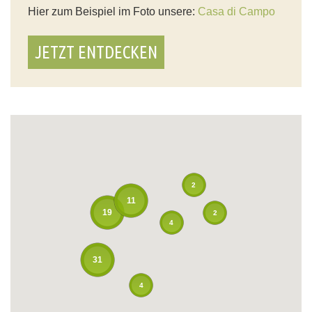
Hier zum Beispiel im Foto unsere:
Casa di Campo
JETZT ENTDECKEN
2
11
19
2
4
31
4