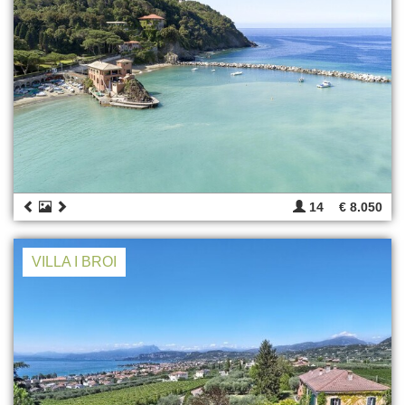
14
€ 8.050
VILLA I BROI