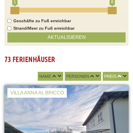
1
8
Geschäfte zu Fuß erreichbar
Strand/Meer zu Fuß erreichbar
AKTUALISIEREN
73 FERIENHÄUSER
NAME
PERSONEN
PREIS
VILLA ANNA AL BRICCO