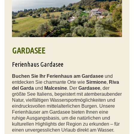
GARDASEE
Ferienhaus Gardasee
Buchen Sie Ihr Ferienhaus am Gardasee
und
entdecken Sie charmante Orte wie
Sirmione
,
Riva
del Garda
und
Malcesine
. Der
Gardasee
, der
größte See Italiens, begeistert mit atemberaubender
Natur, vielfältigen Wassersportmöglichkeiten und
eindrucksvollen mittelalterlichen Burgen. Unsere
Ferienhäuser am Gardasee bieten Ihnen eine
ruhige Ausgangsbasis, um die natürlichen und
kulturellen Highlights der Region zu erkunden – für
einen unvergesslichen Urlaub direkt am Wasser.