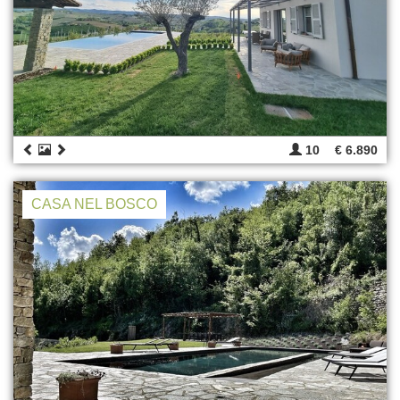
10
€ 6.890
CASA NEL BOSCO