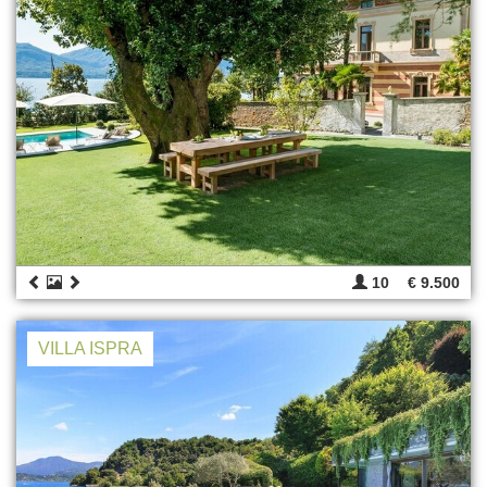
10
€ 9.500
VILLA ISPRA