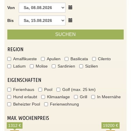
Von
Bis
SUCHEN
REGION
Amalfikueste
Apulien
Basilicata
Cilento
Latium
Molise
Sardinien
Sizilien
EIGENSCHAFTEN
Ferienhaus
Pool
Golf (max. 25 km)
Hund erlaubt
Klimaanlage
Grill
In Meernähe
Beheizter Pool
Ferienwohnung
MAX. WOCHENPREIS
1312 €
19200 €