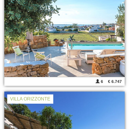
6
€ 6.747
VILLA ORIZZONTE