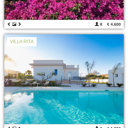
8
€ 4.600
VILLA RITA