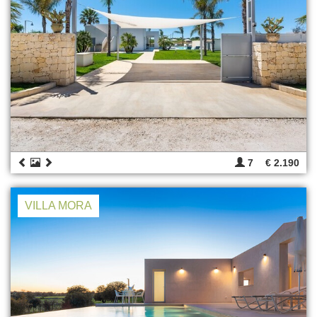
7
€ 2.190
VILLA MORA