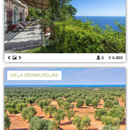
6
€ 6.860
VILLA ORAMA RELAIS