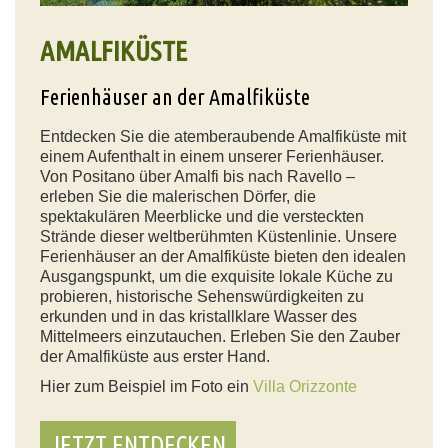
AMALFIKÜSTE
Ferienhäuser an der Amalfiküste
Entdecken Sie die atemberaubende Amalfiküste mit
einem Aufenthalt in einem unserer Ferienhäuser.
Von Positano über Amalfi bis nach Ravello –
erleben Sie die malerischen Dörfer, die
spektakulären Meerblicke und die versteckten
Strände dieser weltberühmten Küstenlinie. Unsere
Ferienhäuser an der Amalfiküste bieten den idealen
Ausgangspunkt, um die exquisite lokale Küche zu
probieren, historische Sehenswürdigkeiten zu
erkunden und in das kristallklare Wasser des
Mittelmeers einzutauchen. Erleben Sie den Zauber
der Amalfiküste aus erster Hand.
Hier zum Beispiel im Foto ein
Villa Orizzonte
JETZT ENTDECKEN