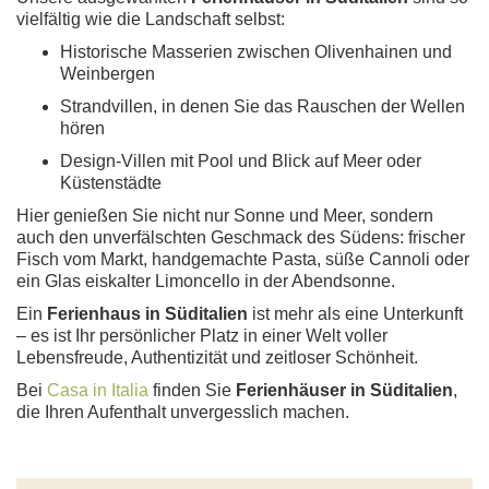
vielfältig wie die Landschaft selbst:
Historische Masserien zwischen Olivenhainen und
Weinbergen
Strandvillen, in denen Sie das Rauschen der Wellen
hören
Design-Villen mit Pool und Blick auf Meer oder
Küstenstädte
Hier genießen Sie nicht nur Sonne und Meer, sondern
auch den unverfälschten Geschmack des Südens: frischer
Fisch vom Markt, handgemachte Pasta, süße Cannoli oder
ein Glas eiskalter Limoncello in der Abendsonne.
Ein
Ferienhaus in Süditalien
ist mehr als eine Unterkunft
– es ist Ihr persönlicher Platz in einer Welt voller
Lebensfreude, Authentizität und zeitloser Schönheit.
Bei
Casa in Italia
finden Sie
Ferienhäuser in Süditalien
,
die Ihren Aufenthalt unvergesslich machen.