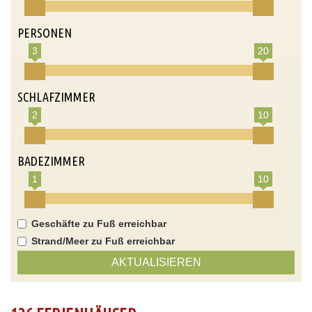
PERSONEN
3
20
SCHLAFZIMMER
2
10
BADEZIMMER
1
10
Geschäfte zu Fuß erreichbar
Strand/Meer zu Fuß erreichbar
AKTUALISIEREN