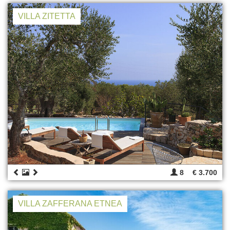
VILLA ZITETTA
8
€ 3.700
VILLA ZAFFERANA ETNEA