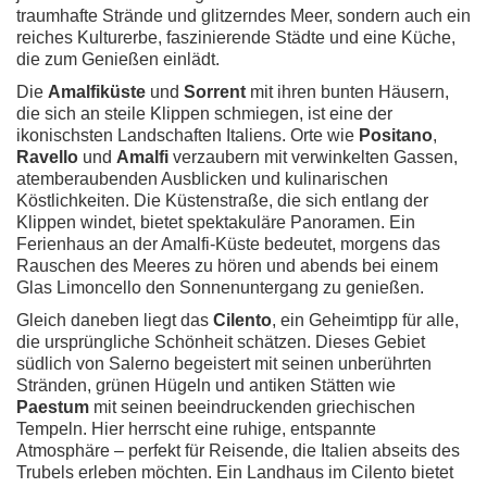
traumhafte Strände und glitzerndes Meer, sondern auch ein
reiches Kulturerbe, faszinierende Städte und eine Küche,
die zum Genießen einlädt.
Die
Amalfiküste
und
Sorrent
mit ihren bunten Häusern,
die sich an steile Klippen schmiegen, ist eine der
ikonischsten Landschaften Italiens. Orte wie
Positano
,
Ravello
und
Amalfi
verzaubern mit verwinkelten Gassen,
atemberaubenden Ausblicken und kulinarischen
Köstlichkeiten. Die Küstenstraße, die sich entlang der
Klippen windet, bietet spektakuläre Panoramen. Ein
Ferienhaus an der Amalfi-Küste bedeutet, morgens das
Rauschen des Meeres zu hören und abends bei einem
Glas Limoncello den Sonnenuntergang zu genießen.
Gleich daneben liegt das
Cilento
, ein Geheimtipp für alle,
die ursprüngliche Schönheit schätzen. Dieses Gebiet
südlich von Salerno begeistert mit seinen unberührten
Stränden, grünen Hügeln und antiken Stätten wie
Paestum
mit seinen beeindruckenden griechischen
Tempeln. Hier herrscht eine ruhige, entspannte
Atmosphäre – perfekt für Reisende, die Italien abseits des
Trubels erleben möchten. Ein Landhaus im Cilento bietet