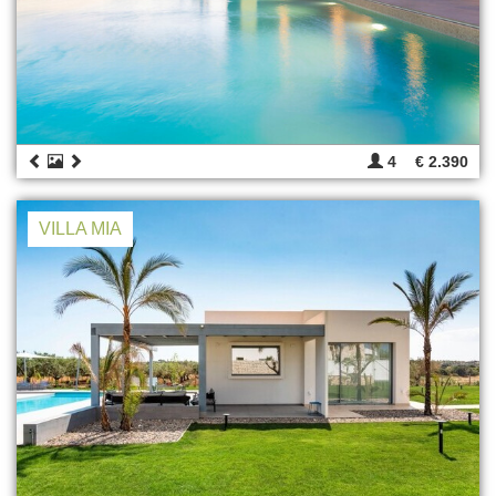
4
€ 2.390
VILLA MIA