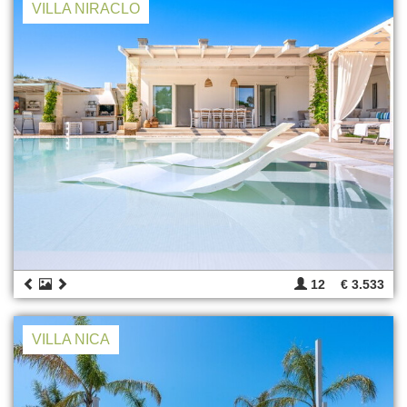
VILLA NIRACLO
12
€ 3.533
VILLA NICA