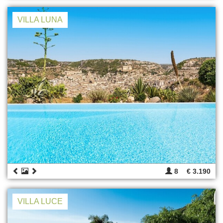
VILLA LUNA
8
€ 3.190
VILLA LUCE