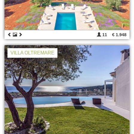
11
€ 1.948
VILLA OLTREMARE