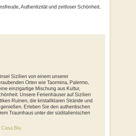
ensfreude, Authentizität und zeitloser Schönheit.
nsel Sizilien von einem unserer
eraubenden Orten wie Taormina, Palermo,
eine einzigartige Mischung aus Kultur,
chönheit. Unsere Ferienhäuser auf Sizilien
tiken Ruinen, die kristallklaren Strände und
u genießen. Erleben Sie den authentischen
Ihrem Traumhaus unter der süditalienischen
e
Casa Blu