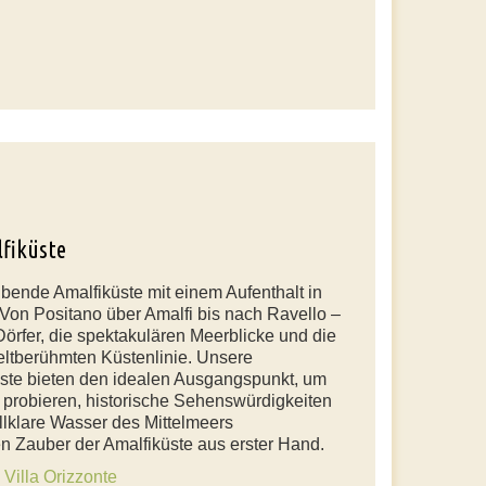
lfiküste
ende Amalfiküste mit einem Aufenthalt in
Von Positano über Amalfi bis nach Ravello –
Dörfer, die spektakulären Meerblicke und die
eltberühmten Küstenlinie. Unsere
üste bieten den idealen Ausgangspunkt, um
u probieren, historische Sehenswürdigkeiten
llklare Wasser des Mittelmeers
n Zauber der Amalfiküste aus erster Hand.
n
Villa Orizzonte