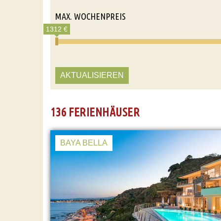
MAX. WOCHENPREIS
1312 €
AKTUALISIEREN
136 FERIENHÄUSER
BAYA BELLA