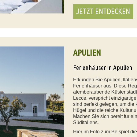
JETZT ENTDECKEN
APULIEN
Ferienhäuser in Apulien
Erkunden Sie Apulien, Italie
Ferienhäuser aus. Diese Region
atemberaubende Küstenstadt 
Lecce, verspricht einzigartig
sind perfekt gelegen, um die 
Hügel und die reiche Kultur 
Machen Sie sich bereit für e
Süditaliens.
Hier im Foto zum Beispiel die