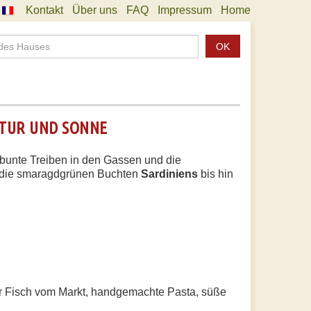
Kontakt
Über uns
FAQ
Impressum
Home
OK
LTUR UND SONNE
s bunte Treiben in den Gassen und die
 die smaragdgrünen Buchten
Sardiniens
bis hin
er Fisch vom Markt, handgemachte Pasta, süße