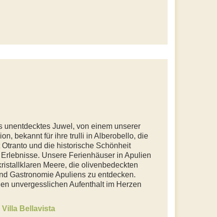
ns unentdecktes Juwel, von einem unserer
, bekannt für ihre trulli in Alberobello, die
Otranto und die historische Schönheit
e Erlebnisse. Unsere Ferienhäuser in Apulien
kristallklaren Meere, die olivenbedeckten
und Gastronomie Apuliens zu entdecken.
inen unvergesslichen Aufenthalt im Herzen
Villa Bellavista