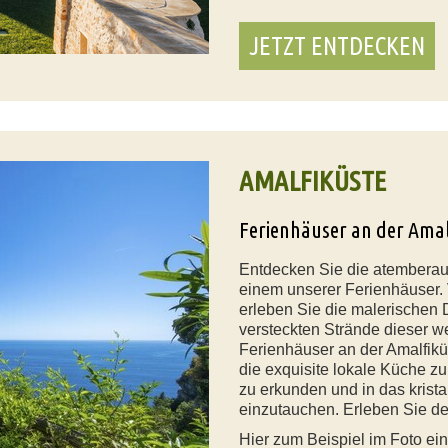
JETZT ENTDECKEN
AMALFIKÜSTE
Ferienhäuser an der Ama
Entdecken Sie die atemberaub
einem unserer Ferienhäuser. 
erleben Sie die malerischen 
versteckten Strände dieser w
Ferienhäuser an der Amalfik
die exquisite lokale Küche z
zu erkunden und in das krista
einzutauchen. Erleben Sie de
Hier zum Beispiel im Foto ei