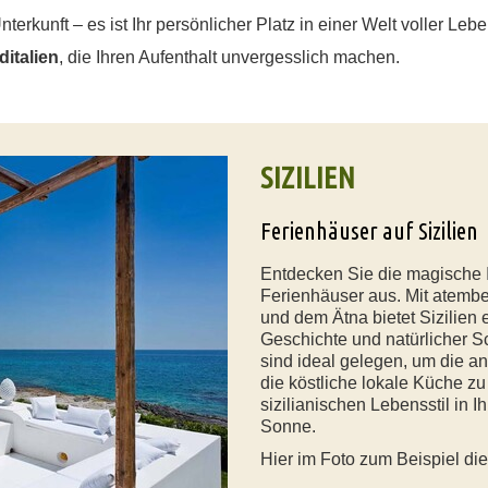
nterkunft – es ist Ihr persönlicher Platz in einer Welt voller Leb
ditalien
, die Ihren Aufenthalt unvergesslich machen.
SIZILIEN
Ferienhäuser auf Sizilien
Entdecken Sie die magische I
Ferienhäuser aus. Mit atemb
und dem Ätna bietet Sizilien 
Geschichte und natürlicher S
sind ideal gelegen, um die an
die köstliche lokale Küche z
sizilianischen Lebensstil in 
Sonne.
Hier im Foto zum Beispiel di