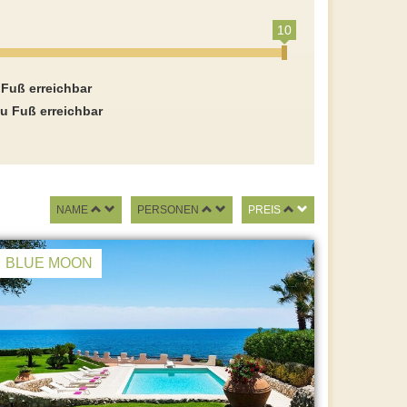
10
 Fuß erreichbar
u Fuß erreichbar
NAME
PERSONEN
PREIS
BLUE MOON