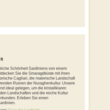
en
hliche Schönheit Sardiniens von einem
ntdecken Sie die Smaragdküste mit ihren
orische Cagliari, die malerische Landschaft
erenden Ruinen der Nuraghenkultur. Unsere
nd ideal gelegen, um die kristallklaren
en Landschaften und die reiche Kultur
 erkunden. Erleben Sie einen
ardinien.