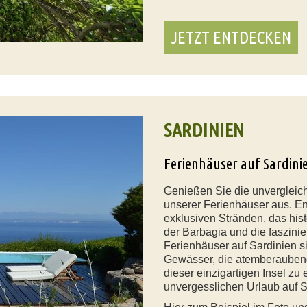
JETZT ENTDECKEN
SARDINIEN
Ferienhäuser auf Sardini
Genießen Sie die unvergleic
unserer Ferienhäuser aus. E
exklusiven Stränden, das hist
der Barbagia und die faszini
Ferienhäuser auf Sardinien si
Gewässer, die atemberaubend
dieser einzigartigen Insel zu
unvergesslichen Urlaub auf S