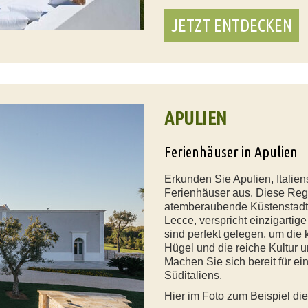
JETZT ENTDECKEN
APULIEN
Ferienhäuser in Apulien
Erkunden Sie Apulien, Italie
Ferienhäuser aus. Diese Region
atemberaubende Küstenstadt 
Lecce, verspricht einzigartig
sind perfekt gelegen, um die 
Hügel und die reiche Kultur 
Machen Sie sich bereit für e
Süditaliens.
Hier im Foto zum Beispiel die