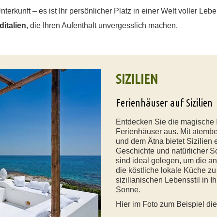
nterkunft – es ist Ihr persönlicher Platz in einer Welt voller Leb
ditalien
, die Ihren Aufenthalt unvergesslich machen.
SIZILIEN
Ferienhäuser auf Sizilien
Entdecken Sie die magische I
Ferienhäuser aus. Mit atemb
und dem Ätna bietet Sizilien 
Geschichte und natürlicher S
sind ideal gelegen, um die an
die köstliche lokale Küche z
sizilianischen Lebensstil in 
Sonne.
Hier im Foto zum Beispiel di