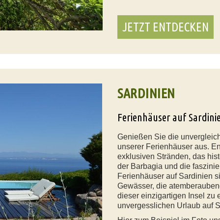
JETZT ENTDECKEN
SARDINIEN
Ferienhäuser auf Sardini
Genießen Sie die unvergleic
unserer Ferienhäuser aus. E
exklusiven Stränden, das hist
der Barbagia und die faszini
Ferienhäuser auf Sardinien si
Gewässer, die atemberaubend
dieser einzigartigen Insel zu
unvergesslichen Urlaub auf S