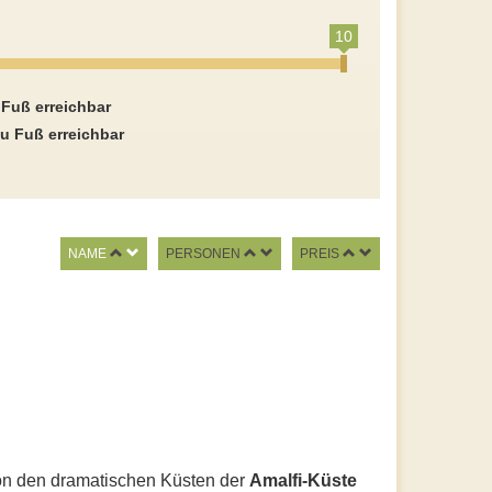
10
 Fuß erreichbar
u Fuß erreichbar
NAME
PERSONEN
PREIS
Von den dramatischen Küsten der
Amalfi-Küste