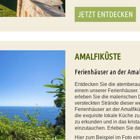
JETZT ENTDECKEN
AMALFIKÜSTE
Ferienhäuser an der Ama
Entdecken Sie die atemberaub
einem unserer Ferienhäuser. 
erleben Sie die malerischen 
versteckten Strände dieser w
Ferienhäuser an der Amalfik
die exquisite lokale Küche z
zu erkunden und in das krista
einzutauchen. Erleben Sie de
Hier zum Beispiel im Foto ei