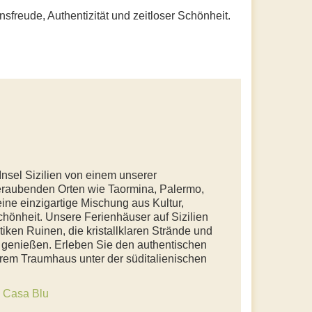
ensfreude, Authentizität und zeitloser Schönheit.
nsel Sizilien von einem unserer
eraubenden Orten wie Taormina, Palermo,
eine einzigartige Mischung aus Kultur,
chönheit. Unsere Ferienhäuser auf Sizilien
tiken Ruinen, die kristallklaren Strände und
u genießen. Erleben Sie den authentischen
Ihrem Traumhaus unter der süditalienischen
e
Casa Blu