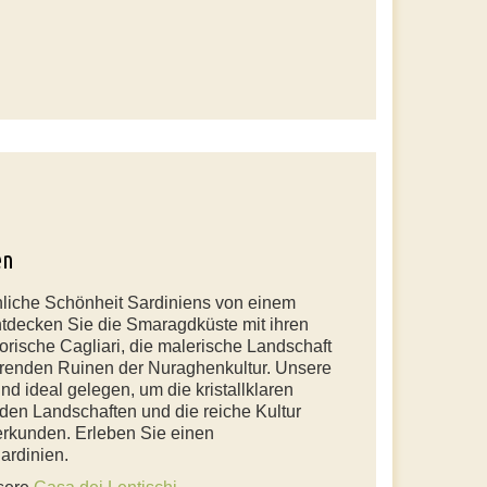
en
hliche Schönheit Sardiniens von einem
ntdecken Sie die Smaragdküste mit ihren
orische Cagliari, die malerische Landschaft
erenden Ruinen der Nuraghenkultur. Unsere
nd ideal gelegen, um die kristallklaren
en Landschaften und die reiche Kultur
 erkunden. Erleben Sie einen
ardinien.