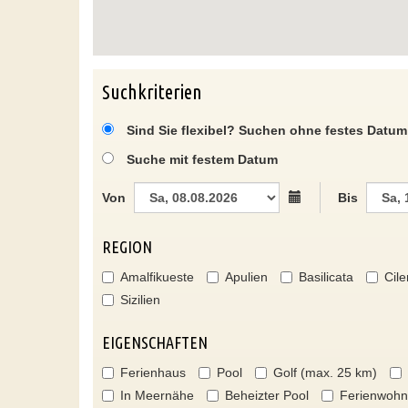
Suchkriterien
Sind Sie flexibel? Suchen ohne festes Datum
Suche mit festem Datum
Von
Bis
REGION
Amalfikueste
Apulien
Basilicata
Cile
Sizilien
EIGENSCHAFTEN
Ferienhaus
Pool
Golf (max. 25 km)
In Meernähe
Beheizter Pool
Ferienwoh