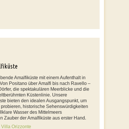
lfiküste
ende Amalfiküste mit einem Aufenthalt in
Von Positano über Amalfi bis nach Ravello –
Dörfer, die spektakulären Meerblicke und die
eltberühmten Küstenlinie. Unsere
üste bieten den idealen Ausgangspunkt, um
u probieren, historische Sehenswürdigkeiten
llklare Wasser des Mittelmeers
n Zauber der Amalfiküste aus erster Hand.
n
Villa Orizzonte