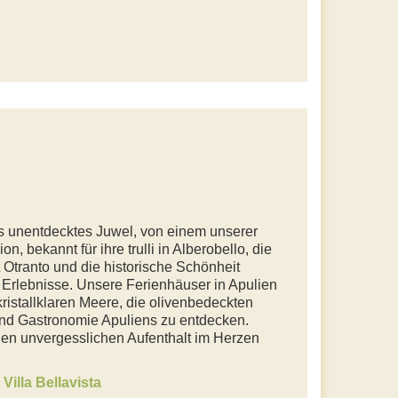
ns unentdecktes Juwel, von einem unserer
, bekannt für ihre trulli in Alberobello, die
Otranto und die historische Schönheit
e Erlebnisse. Unsere Ferienhäuser in Apulien
kristallklaren Meere, die olivenbedeckten
und Gastronomie Apuliens zu entdecken.
inen unvergesslichen Aufenthalt im Herzen
Villa Bellavista