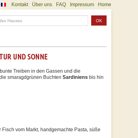
Kontakt
Über uns
FAQ
Impressum
Home
OK
LTUR UND SONNE
s bunte Treiben in den Gassen und die
 die smaragdgrünen Buchten
Sardiniens
bis hin
er Fisch vom Markt, handgemachte Pasta, süße