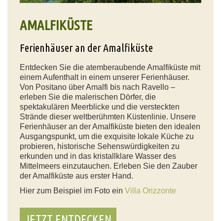
AMALFIKÜSTE
Ferienhäuser an der Amalfiküste
Entdecken Sie die atemberaubende Amalfiküste mit
einem Aufenthalt in einem unserer Ferienhäuser.
Von Positano über Amalfi bis nach Ravello –
erleben Sie die malerischen Dörfer, die
spektakulären Meerblicke und die versteckten
Strände dieser weltberühmten Küstenlinie. Unsere
Ferienhäuser an der Amalfiküste bieten den idealen
Ausgangspunkt, um die exquisite lokale Küche zu
probieren, historische Sehenswürdigkeiten zu
erkunden und in das kristallklare Wasser des
Mittelmeers einzutauchen. Erleben Sie den Zauber
der Amalfiküste aus erster Hand.
Hier zum Beispiel im Foto ein
Villa Orizzonte
JETZT ENTDECKEN