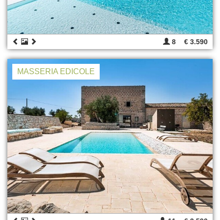
8
€ 3.590
MASSERIA EDICOLE