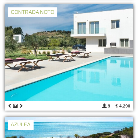
CONTRADA NOTO
9
€ 4.290
AZULEA