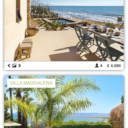
4
€ 4.090
VILLA MADDALENA