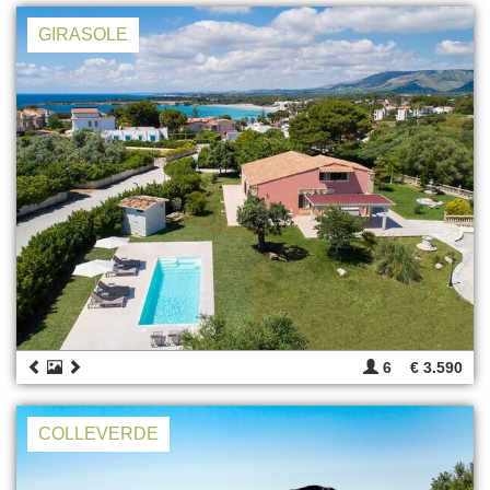
GIRASOLE
6
€ 3.590
COLLEVERDE