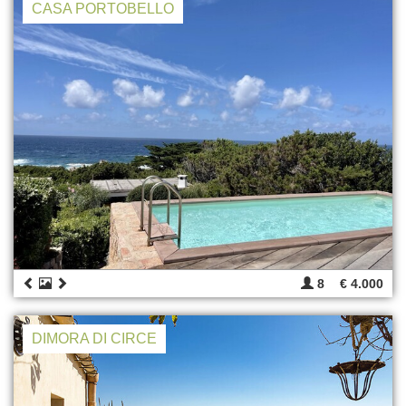
CASA PORTOBELLO
8
€ 4.000
DIMORA DI CIRCE