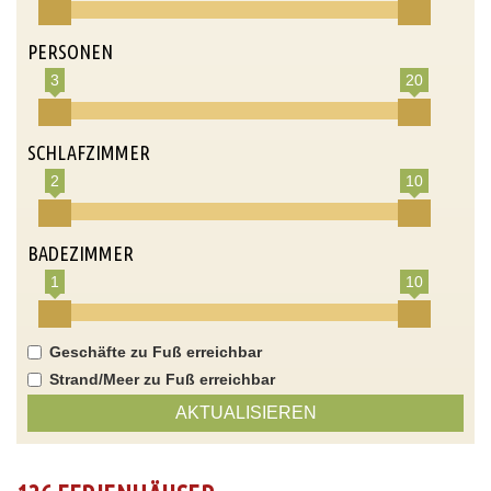
PERSONEN
3
20
SCHLAFZIMMER
2
10
BADEZIMMER
1
10
Geschäfte zu Fuß erreichbar
Strand/Meer zu Fuß erreichbar
AKTUALISIEREN