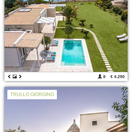
8
€ 4.290
TRULLO GIORGINO