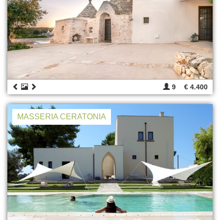
9
€ 4.400
MASSERIA CERATONIA