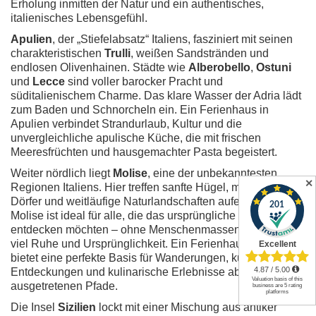
Erholung inmitten der Natur und ein authentisches,
italienisches Lebensgefühl.
Apulien
, der „Stiefelabsatz“ Italiens, fasziniert mit seinen
charakteristischen
Trulli
, weißen Sandstränden und
endlosen Olivenhainen. Städte wie
Alberobello
,
Ostuni
und
Lecce
sind voller barocker Pracht und
süditalienischem Charme. Das klare Wasser der Adria lädt
zum Baden und Schnorcheln ein. Ein Ferienhaus in
Apulien verbindet Strandurlaub, Kultur und die
unvergleichliche apulische Küche, die mit frischen
Meeresfrüchten und hausgemachter Pasta begeistert.
Weiter nördlich liegt
Molise
, eine der unbekanntesten
✕
Regionen Italiens. Hier treffen sanfte Hügel, mittelalterliche
Dörfer und weitläufige Naturlandschaften aufeinander.
Molise ist ideal für alle, die das ursprüngliche Italien
entdecken möchten – ohne Menschenmassen, dafür mit
viel Ruhe und Ursprünglichkeit. Ein Ferienhaus in Molise
bietet eine perfekte Basis für Wanderungen, kulturelle
Entdeckungen und kulinarische Erlebnisse abseits der
ausgetretenen Pfade.
Die Insel
Sizilien
lockt mit einer Mischung aus antiker