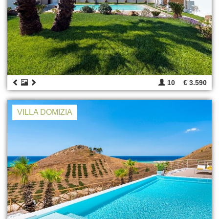
10
€ 3.590
VILLA DOMIZIA