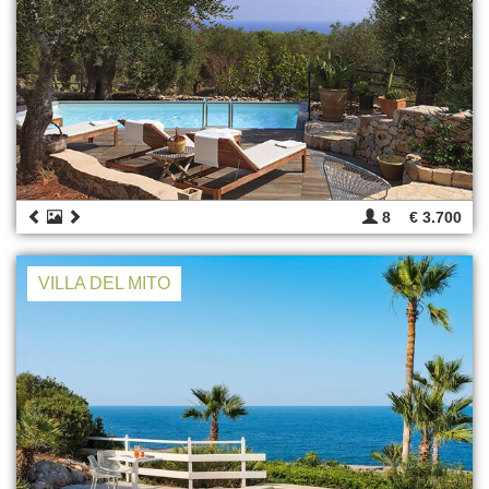
8
€ 3.700
VILLA DEL MITO