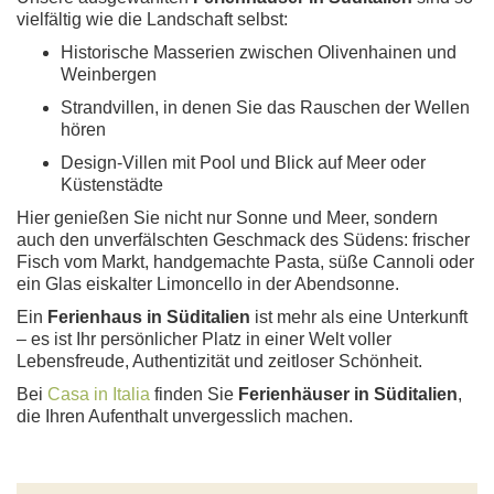
vielfältig wie die Landschaft selbst:
Historische Masserien zwischen Olivenhainen und
Weinbergen
Strandvillen, in denen Sie das Rauschen der Wellen
hören
Design-Villen mit Pool und Blick auf Meer oder
Küstenstädte
Hier genießen Sie nicht nur Sonne und Meer, sondern
auch den unverfälschten Geschmack des Südens: frischer
Fisch vom Markt, handgemachte Pasta, süße Cannoli oder
ein Glas eiskalter Limoncello in der Abendsonne.
Ein
Ferienhaus in Süditalien
ist mehr als eine Unterkunft
– es ist Ihr persönlicher Platz in einer Welt voller
Lebensfreude, Authentizität und zeitloser Schönheit.
Bei
Casa in Italia
finden Sie
Ferienhäuser in Süditalien
,
die Ihren Aufenthalt unvergesslich machen.