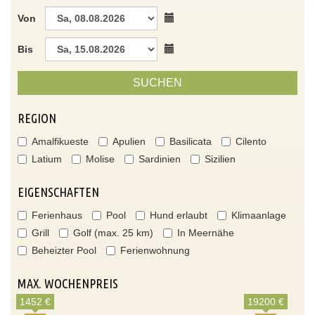
Von
Bis
SUCHEN
REGION
Amalfikueste
Apulien
Basilicata
Cilento
Latium
Molise
Sardinien
Sizilien
EIGENSCHAFTEN
Ferienhaus
Pool
Hund erlaubt
Klimaanlage
Grill
Golf (max. 25 km)
In Meernähe
Beheizter Pool
Ferienwohnung
MAX. WOCHENPREIS
1452 €
19200 €