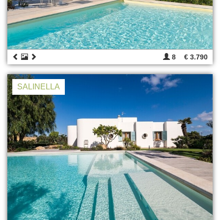
8
€ 3.790
SALINELLA