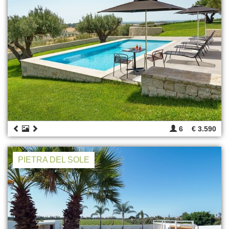
6
€ 3.590
PIETRA DEL SOLE