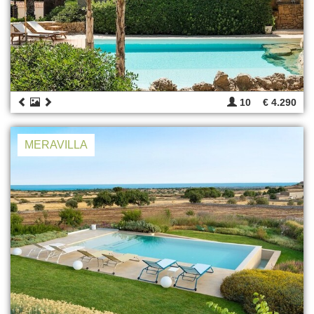
10
€ 4.290
MERAVILLA