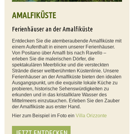
AMALFIKÜSTE
Ferienhäuser an der Amalfiküste
Entdecken Sie die atemberaubende Amalfiküste mit
einem Aufenthalt in einem unserer Ferienhäuser.
Von Positano über Amalfi bis nach Ravello –
erleben Sie die malerischen Dörfer, die
spektakulären Meerblicke und die versteckten
Strände dieser weltberühmten Küstenlinie. Unsere
Ferienhäuser an der Amalfiküste bieten den idealen
Ausgangspunkt, um die exquisite lokale Küche zu
probieren, historische Sehenswürdigkeiten zu
erkunden und in das kristallklare Wasser des
Mittelmeers einzutauchen. Erleben Sie den Zauber
der Amalfiküste aus erster Hand.
Hier zum Beispiel im Foto ein
Villa Orizzonte
JETZT ENTDECKEN