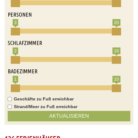
PERSONEN
3
20
SCHLAFZIMMER
2
10
BADEZIMMER
1
10
Geschäfte zu Fuß erreichbar
Strand/Meer zu Fuß erreichbar
AKTUALISIEREN