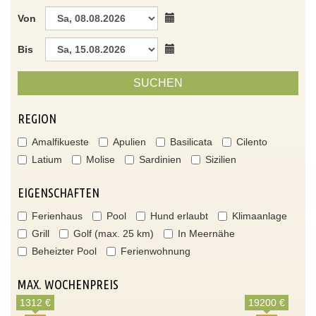
Von
Bis
SUCHEN
REGION
Amalfikueste
Apulien
Basilicata
Cilento
Latium
Molise
Sardinien
Sizilien
EIGENSCHAFTEN
Ferienhaus
Pool
Hund erlaubt
Klimaanlage
Grill
Golf (max. 25 km)
In Meernähe
Beheizter Pool
Ferienwohnung
MAX. WOCHENPREIS
1312 €
19200 €