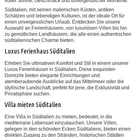
voller Sonne, Geschmack und unvergesslicher Momente.
Süditalien, mit seinen malerischen Küsten, antiken
Schätzen und lebendigen Kulturen, ist der ideale Ort für
einen unvergesslichen Urlaub. Entdecken Sie unsere
Auswahl an Ferienhäusern, von luxuriösen Villen bis hin
zu gemütlichen Landhäusern, die alle einen authentischen
süditalienischen Charme bieten.
Luxus Ferienhaus Süditalien
Erleben Sie ultimativen Komfort und Stil in einem unserer
Luxus Ferienhäuser in Süditalien. Diese exquisiten
Domizile bieten elegante Einrichtungen und
atemberaubende Ausblicke auf das Mittelmeer oder die
idyllische Landschaft, perfekt für jene, die Exklusivität und
Privatsphäre suchen.
Villa mieten Süditalien
Eine Villa in Süditalien zu mieten, bedeutet, in die
mediterrane Lebensart einzutauchen. Unsere Villen,
gelegen in den schönsten Ecken Süditaliens, bieten einen
direkten Zugang zu den Stränden, historischen Städten