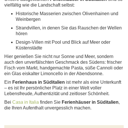
vielfältig wie die Landschaft selbst:
Historische Masserien zwischen Olivenhainen und
Weinbergen
Strandvillen, in denen Sie das Rauschen der Wellen
hören
Design-Villen mit Pool und Blick auf Meer oder
Küstenstädte
Hier genießen Sie nicht nur Sonne und Meer, sondern
auch den unverfälschten Geschmack des Südens: frischer
Fisch vom Markt, handgemachte Pasta, süße Cannoli oder
ein Glas eiskalter Limoncello in der Abendsonne.
Ein
Ferienhaus in Süditalien
ist mehr als eine Unterkunft
– es ist Ihr persönlicher Platz in einer Welt voller
Lebensfreude, Authentizität und zeitloser Schönheit.
Bei
Casa in Italia
finden Sie
Ferienhäuser in Süditalien
,
die Ihren Aufenthalt unvergesslich machen.