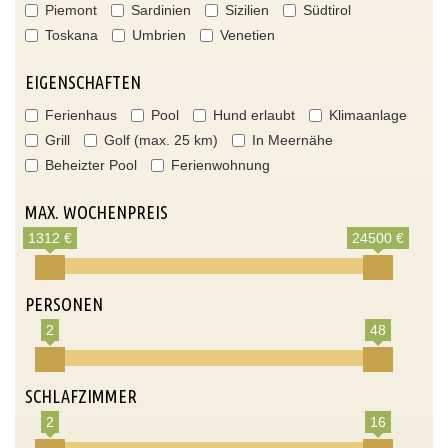
Piemont
Sardinien
Sizilien
Südtirol
Toskana
Umbrien
Venetien
EIGENSCHAFTEN
Ferienhaus
Pool
Hund erlaubt
Klimaanlage
Grill
Golf (max. 25 km)
In Meernähe
Beheizter Pool
Ferienwohnung
MAX. WOCHENPREIS
1312 €
24500 €
PERSONEN
2
48
SCHLAFZIMMER
2
16