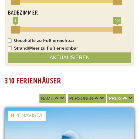
BADEZIMMER
1
18
Geschäfte zu Fuß erreichbar
Strand/Meer zu Fuß erreichbar
AKTUALISIEREN
310 FERIENHÄUSER
NAME
PERSONEN
PREIS
BUENAVISTA