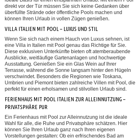
direkt vor der Tür müssen Sie sich keine Gedanken über
überfüllte Strände oder öffentliche Pools machen und
können Ihren Urlaub in vollen Zügen genießen.
VILLA ITALIEN MIT POOL – LUXUS UND STIL
Wenn Sie sich nach einem Hauch von Luxus sehnen, ist
eine Villa in Italien mit Pool genau das Richtige für Sie.
Diese exklusiven Unterkünfte bieten oft atemberaubende
Ausblicke, weitläufige Gartenanlagen und hochwertige
Ausstattung. Genießen Sie ein Glas Wein auf Ihrer
Terrasse, während die Sonne langsam hinter den Hügeln
verschwindet. Besonders die Regionen wie Toskana,
Umbrien und Piemont bieten zahlreiche Villen mit Pool, die
perfekt für einen erholsamen und stilvollen Urlaub sind.
FERIENHAUS MIT POOL ITALIEN ZUR ALLEINNUTZUNG –
PRIVATSPHÄRE PUR
Ein Ferienhaus mit Pool zur Alleinnutzung ist die ideale
Wahl für alle, die Ruhe und Privatsphäre schätzen. Hier
können Sie Ihren Urlaub ganz nach Ihren eigenen
Vorstellungen gestalten: Ob ein erfrischendes Bad am