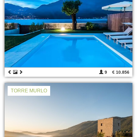
9
€ 10.856
TORRE MURLO