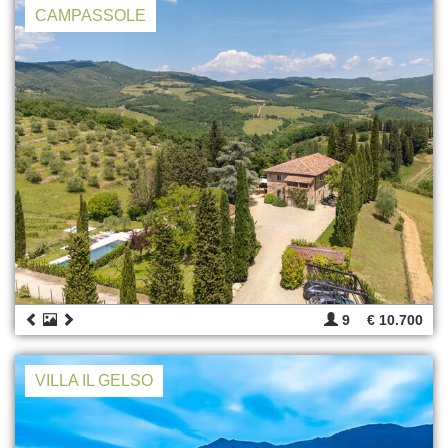
CAMPASSOLE
9
€ 10.700
VILLA IL GELSO