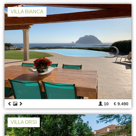
VILLA BIANCA
10
€ 9.490
VILLA ORSI