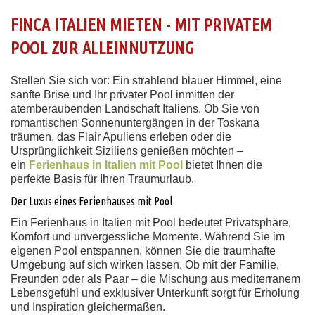
FINCA ITALIEN MIETEN - MIT PRIVATEM
POOL ZUR ALLEINNUTZUNG
Stellen Sie sich vor: Ein strahlend blauer Himmel, eine
sanfte Brise und Ihr privater Pool inmitten der
atemberaubenden Landschaft Italiens. Ob Sie von
romantischen Sonnenuntergängen in der Toskana
träumen, das Flair Apuliens erleben oder die
Ursprünglichkeit Siziliens genießen möchten –
ein
Ferienhaus in Italien mit Pool
bietet Ihnen die
perfekte Basis für Ihren Traumurlaub.
Der Luxus eines Ferienhauses mit Pool
Ein Ferienhaus in Italien mit Pool bedeutet Privatsphäre,
Komfort und unvergessliche Momente. Während Sie im
eigenen Pool entspannen, können Sie die traumhafte
Umgebung auf sich wirken lassen. Ob mit der Familie,
Freunden oder als Paar – die Mischung aus mediterranem
Lebensgefühl und exklusiver Unterkunft sorgt für Erholung
und Inspiration gleichermaßen.