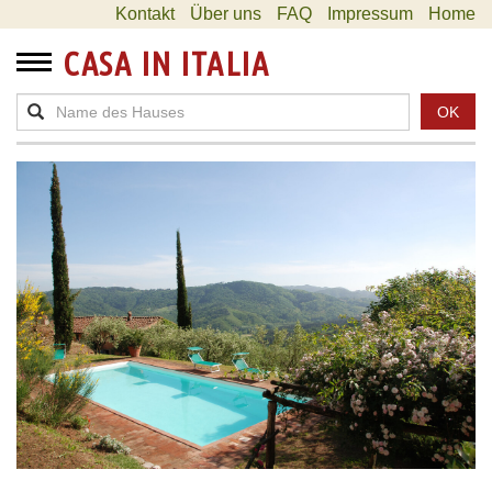
Kontakt
Über uns
FAQ
Impressum
Home
CASA IN ITALIA
OK