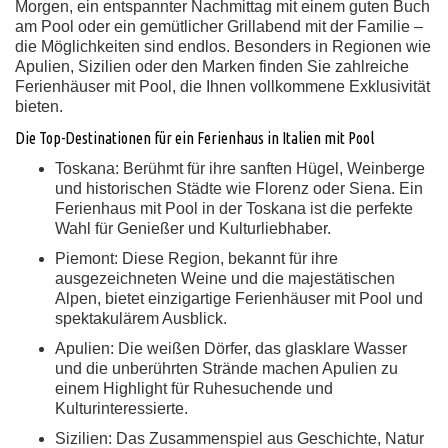
Morgen, ein entspannter Nachmittag mit einem guten Buch
am Pool oder ein gemütlicher Grillabend mit der Familie –
die Möglichkeiten sind endlos. Besonders in Regionen wie
Apulien, Sizilien oder den Marken finden Sie zahlreiche
Ferienhäuser mit Pool, die Ihnen vollkommene Exklusivität
bieten.
Die Top-Destinationen für ein Ferienhaus in Italien mit Pool
Toskana:
Berühmt für ihre sanften Hügel, Weinberge
und historischen Städte wie Florenz oder Siena. Ein
Ferienhaus mit Pool in der Toskana ist die perfekte
Wahl für Genießer und Kulturliebhaber.
Piemont:
Diese Region, bekannt für ihre
ausgezeichneten Weine und die majestätischen
Alpen, bietet einzigartige Ferienhäuser mit Pool und
spektakulärem Ausblick.
Apulien:
Die weißen Dörfer, das glasklare Wasser
und die unberührten Strände machen Apulien zu
einem Highlight für Ruhesuchende und
Kulturinteressierte.
Sizilien:
Das Zusammenspiel aus Geschichte, Natur