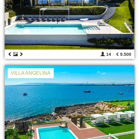
14
€ 9.500
VILLA ANGELINA