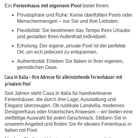
Ein
Ferienhaus mit eigenem Pool
bietet Ihnen:
Privatsphäre und Ruhe:
Keine überfüllten Pools oder
Menschenmengen – nur Sie und Ihre Liebsten.
Flexibilität:
Sie bestimmen das Tempo Ihres Urlaubs
und gestalten Ihren Aufenthalt individuell.
Erholung:
Der eigene, private Pool ist der perfekte
Ort, um sich jederzeit zu entspannen.
Authentizität:
Erleben Sie Italien in Ihrer eigenen,
gemütlichen Oase.
Casa In Italia – Ihre Adresse für alleinstehende Ferienhäuser mit
privatem Pool
Seit Jahren steht Casa In Italia für handverlesene
Ferienhäuser, die durch ihre Lage, Ausstattung und
Eleganz überzeugen. Ob rustikale Landvilla, modernes
Designerhaus oder historisches Anwesen – wir bieten eine
vielfältige Auswahl für jeden Geschmack. Stöbern Sie in
unserem Angebot und finden Sie Ihr ideales Ferienhaus in
Italien mit Pool.