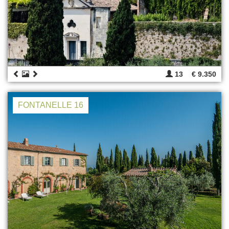
13
€ 9.350
FONTANELLE 16