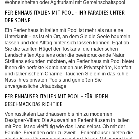
Wohneinheiten oder Agriturismi mit Gemeinschaftspool.
FERIENHAUS ITALIEN MIT POOL – IHR PARADIES UNTER
DER SONNE
Ein Ferienhaus in Italien mit Pool ist mehr als nur eine
Unterkunft – es ist ein Ort, an dem Sie die Seele baumeln
lassen und den Alltag hinter sich lassen können. Egal ob
Sie die sanften Hügel der Toskana, die malerischen
Landschaften Apuliens oder die beeindruckende Natur
Siziliens erkunden möchten, ein Ferienhaus mit Pool bietet
Ihnen die perfekte Kombination aus Privatsphäre, Komfort
und italienischem Charme. Tauchen Sie ein in das kühle
Nass Ihres privaten Pools und genießen Sie
unvergessliche Urlaubstage.
FERIENHÄUSER ITALIEN MIT POOL – FÜR JEDEN
GESCHMACK DAS RICHTIGE
Von rustikalen Landhäusern bis hin zu modernen
Designer-Villen: Die Auswahl an Ferienhäusern in Italien
mit Pool ist so vielfältig wie das Land selbst. Ob mit der
Familie, Freunden oder zu zweit – Ferienhäuser bieten die
ideale Basis für einen entspannten Urlaub. Mit einem Pool