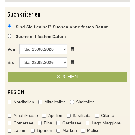
Suchkriterien
Sind Sie flexibel? Suchen ohne festes Datum
Suche mit festem Datum
Von
Bis
SUCHEN
REGION
Norditalien
Mittelitalien
Süditalien
Amalfikueste
Apulien
Basilicata
Cilento
Comersee
Elba
Gardasee
Lago Maggiore
Latium
Ligurien
Marken
Molise