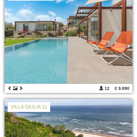
12
€ 9.890
VILLA GIULIA 11