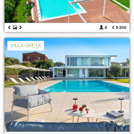
8
€ 9.850
VILLA GRETA