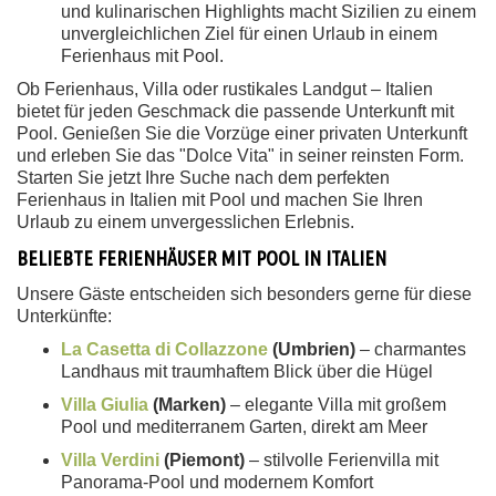
und kulinarischen Highlights macht Sizilien zu einem
unvergleichlichen Ziel für einen Urlaub in einem
Ferienhaus mit Pool.
Ob Ferienhaus, Villa oder rustikales Landgut – Italien
bietet für jeden Geschmack die passende Unterkunft mit
Pool. Genießen Sie die Vorzüge einer privaten Unterkunft
und erleben Sie das "Dolce Vita" in seiner reinsten Form.
Starten Sie jetzt Ihre Suche nach dem perfekten
Ferienhaus in Italien mit Pool und machen Sie Ihren
Urlaub zu einem unvergesslichen Erlebnis.
BELIEBTE FERIENHÄUSER MIT POOL IN ITALIEN
Unsere Gäste entscheiden sich besonders gerne für diese
Unterkünfte:
La Casetta di Collazzone
(Umbrien)
– charmantes
Landhaus mit traumhaftem Blick über die Hügel
Villa Giulia
(Marken)
– elegante Villa mit großem
Pool und mediterranem Garten, direkt am Meer
Villa Verdini
(Piemont)
– stilvolle Ferienvilla mit
Panorama-Pool und modernem Komfort