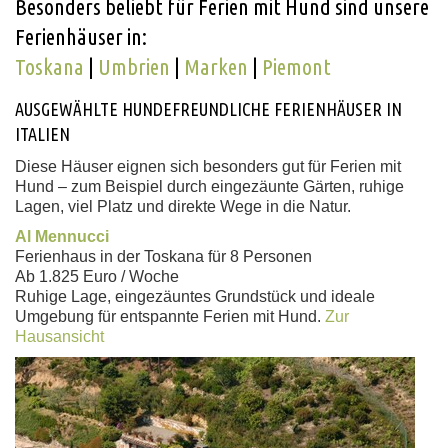
Besonders beliebt für Ferien mit Hund sind unsere
Ferienhäuser in:
Toskana
|
Umbrien
|
Marken
|
Piemont
AUSGEWÄHLTE HUNDEFREUNDLICHE FERIENHÄUSER IN
ITALIEN
Diese Häuser eignen sich besonders gut für Ferien mit
Hund – zum Beispiel durch eingezäunte Gärten, ruhige
Lagen, viel Platz und direkte Wege in die Natur.
Al Mennucci
Ferienhaus in der Toskana für 8 Personen
Ab 1.825 Euro / Woche
Ruhige Lage, eingezäuntes Grundstück und ideale
Umgebung für entspannte Ferien mit Hund.
Zur
Hausansicht