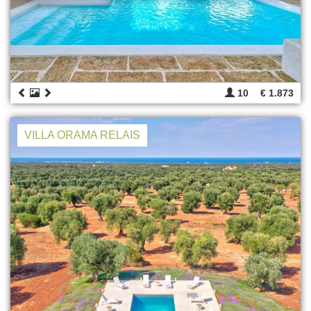
10
€ 1.873
VILLA ORAMA RELAIS