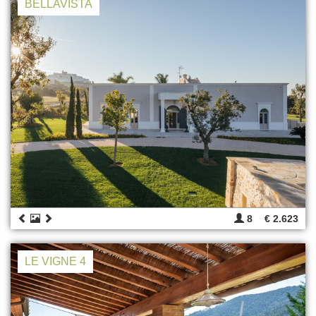
BELLAVISTA
8
€ 2.623
LE VIGNE 4