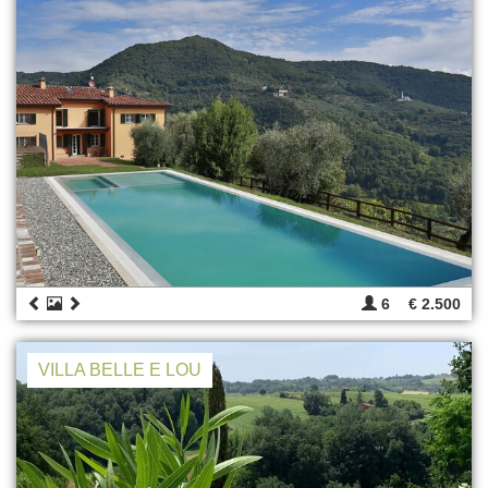
6
€ 2.500
VILLA BELLE E LOU