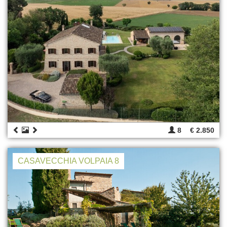
8
€ 2.850
CASAVECCHIA VOLPAIA 8