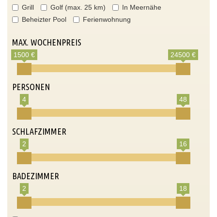
Grill
Golf (max. 25 km)
In Meernähe
Beheizter Pool
Ferienwohnung
MAX. WOCHENPREIS
1500 €
24500 €
PERSONEN
4
48
SCHLAFZIMMER
2
16
BADEZIMMER
2
18