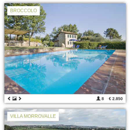
BROCCOLO
8
€ 2.850
VILLA MORROVALLE