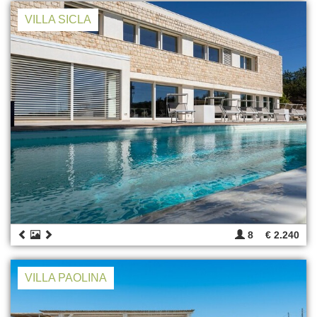
VILLA SICLA
8
€ 2.240
VILLA PAOLINA