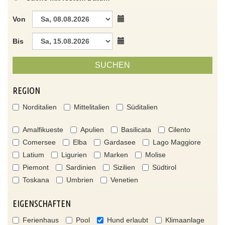
Von
Bis
SUCHEN
REGION
Norditalien
Mittelitalien
Süditalien
Amalfikueste
Apulien
Basilicata
Cilento
Comersee
Elba
Gardasee
Lago Maggiore
Latium
Ligurien
Marken
Molise
Piemont
Sardinien
Sizilien
Südtirol
Toskana
Umbrien
Venetien
EIGENSCHAFTEN
Ferienhaus
Pool
Hund erlaubt
Klimaanlage