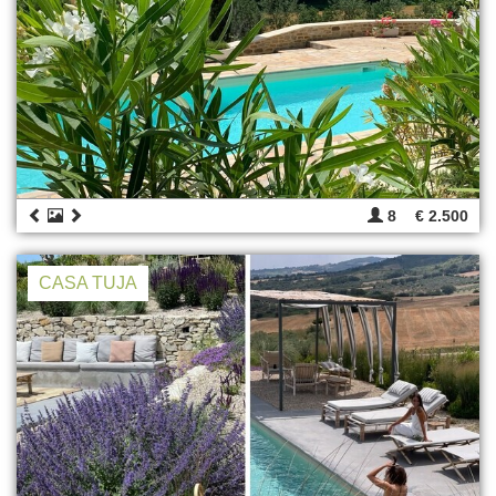
8
€ 2.500
CASA TUJA