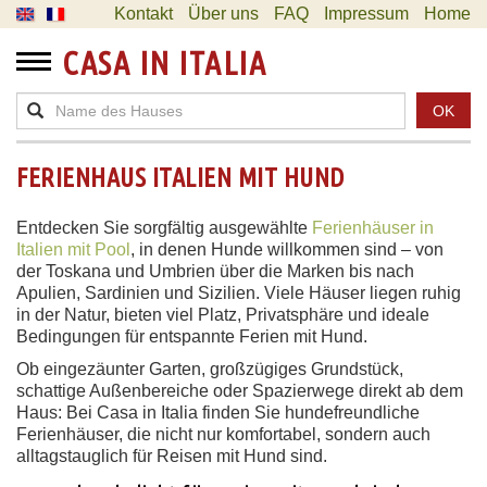
Kontakt
Über uns
FAQ
Impressum
Home
CASA IN ITALIA
OK
FERIENHAUS ITALIEN MIT HUND
Entdecken Sie sorgfältig ausgewählte
Ferienhäuser in
Italien mit Pool
, in denen Hunde willkommen sind – von
der Toskana und Umbrien über die Marken bis nach
Apulien, Sardinien und Sizilien. Viele Häuser liegen ruhig
in der Natur, bieten viel Platz, Privatsphäre und ideale
Bedingungen für entspannte Ferien mit Hund.
Ob eingezäunter Garten, großzügiges Grundstück,
schattige Außenbereiche oder Spazierwege direkt ab dem
Haus: Bei Casa in Italia finden Sie hundefreundliche
Ferienhäuser, die nicht nur komfortabel, sondern auch
alltagstauglich für Reisen mit Hund sind.