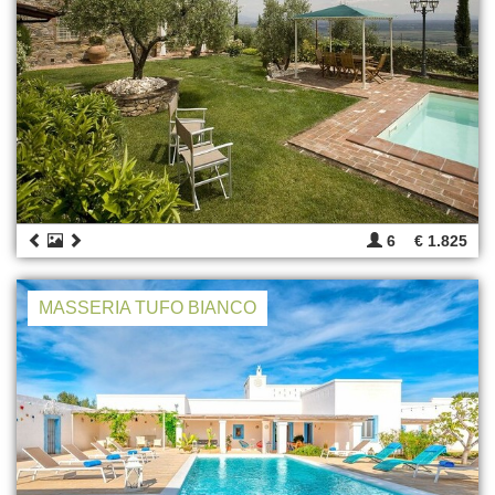
6
€ 1.825
MASSERIA TUFO BIANCO