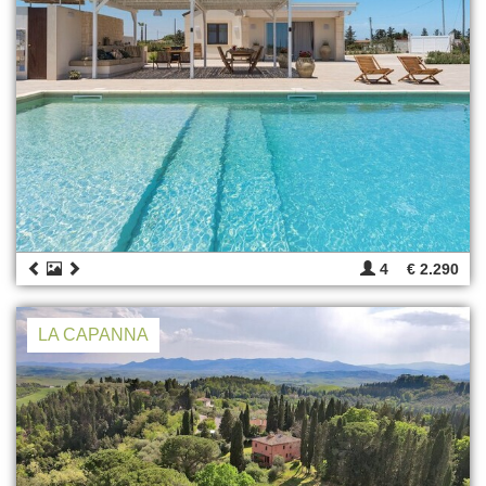
4
€ 2.290
LA CAPANNA