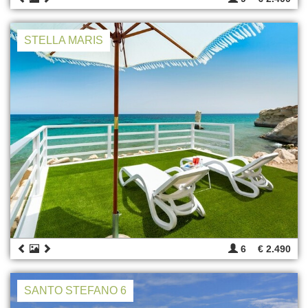
STELLA MARIS
6
€ 2.490
SANTO STEFANO 6