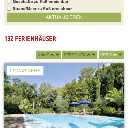
Geschäfte zu Fuß erreichbar
Strand/Meer zu Fuß erreichbar
AKTUALISIEREN
132 FERIENHÄUSER
NAME
PERSONEN
PREIS
LA CAPINERA