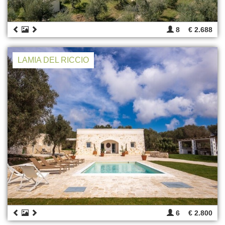
8
€ 2.688
LAMIA DEL RICCIO
6
€ 2.800