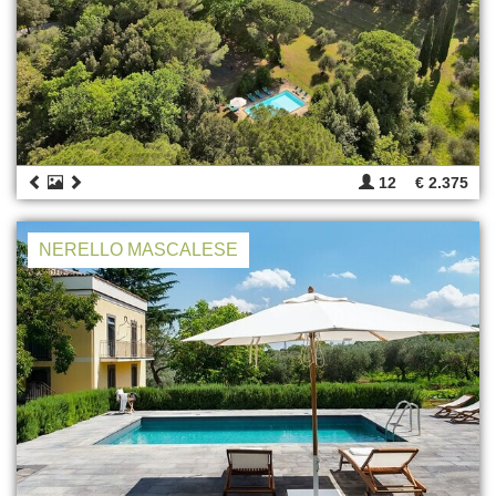
12
€ 2.375
NERELLO MASCALESE