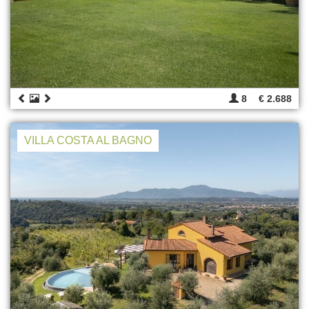
8
€ 2.688
VILLA COSTA AL BAGNO