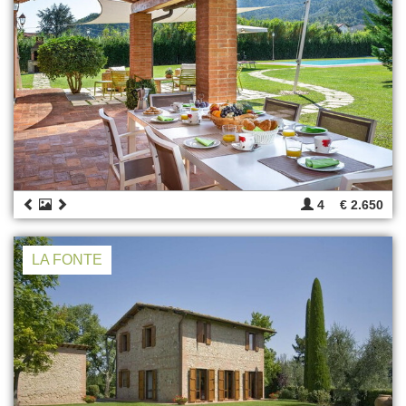
4
€ 2.650
LA FONTE