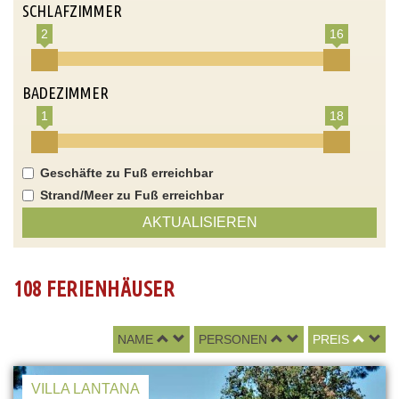
SCHLAFZIMMER
2
16
BADEZIMMER
1
18
Geschäfte zu Fuß erreichbar
Strand/Meer zu Fuß erreichbar
AKTUALISIEREN
108 FERIENHÄUSER
NAME
PERSONEN
PREIS
VILLA LANTANA