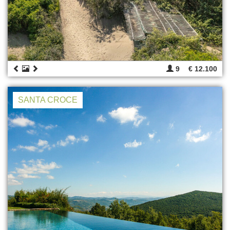
9
€ 12.100
SANTA CROCE