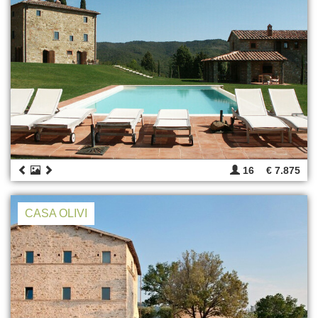
16
€ 7.875
CASA OLIVI