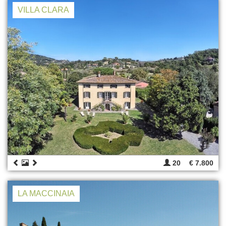
VILLA CLARA
20
€ 7.800
LA MACCINAIA