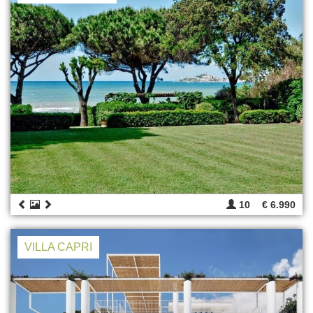
10
€ 6.990
VILLA CAPRI