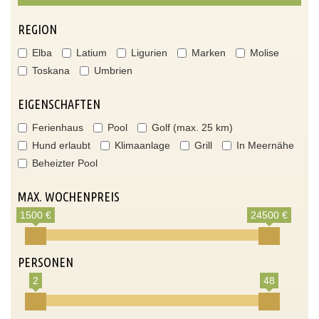
REGION
Elba
Latium
Ligurien
Marken
Molise
Toskana
Umbrien
EIGENSCHAFTEN
Ferienhaus
Pool
Golf (max. 25 km)
Hund erlaubt
Klimaanlage
Grill
In Meernähe
Beheizter Pool
MAX. WOCHENPREIS
1500 €
24500 €
PERSONEN
2
48