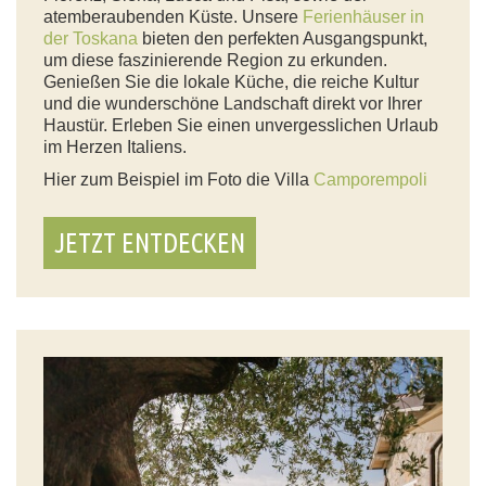
atemberaubenden Küste. Unsere
Ferienhäuser in
der Toskana
bieten den perfekten Ausgangspunkt,
um diese faszinierende Region zu erkunden.
Genießen Sie die lokale Küche, die reiche Kultur
und die wunderschöne Landschaft direkt vor Ihrer
Haustür. Erleben Sie einen unvergesslichen Urlaub
im Herzen Italiens.
Hier zum Beispiel im Foto die Villa
Camporempoli
JETZT ENTDECKEN