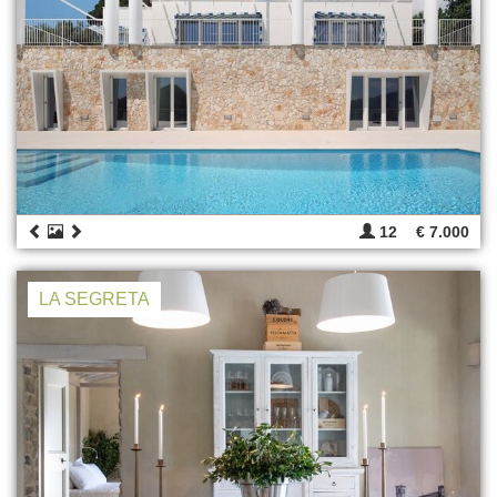
12
€ 7.000
LA SEGRETA