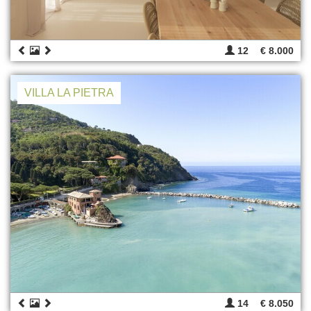
12
€ 8.000
VILLA LA PIETRA
14
€ 8.050