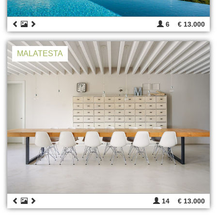
6
€ 13.000
MALATESTA
14
€ 13.000