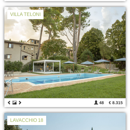
VILLA TELONI
48
€ 8.315
LAVACCHIO 18