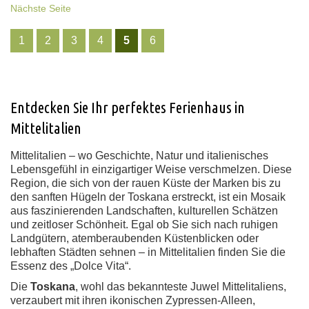
Nächste Seite
1
2
3
4
5
6
Entdecken Sie Ihr perfektes Ferienhaus in
Mittelitalien
Mittelitalien – wo Geschichte, Natur und italienisches
Lebensgefühl in einzigartiger Weise verschmelzen. Diese
Region, die sich von der rauen Küste der Marken bis zu
den sanften Hügeln der Toskana erstreckt, ist ein Mosaik
aus faszinierenden Landschaften, kulturellen Schätzen
und zeitloser Schönheit. Egal ob Sie sich nach ruhigen
Landgütern, atemberaubenden Küstenblicken oder
lebhaften Städten sehnen – in Mittelitalien finden Sie die
Essenz des „Dolce Vita“.
Die
Toskana
, wohl das bekannteste Juwel Mittelitaliens,
verzaubert mit ihren ikonischen Zypressen-Alleen,