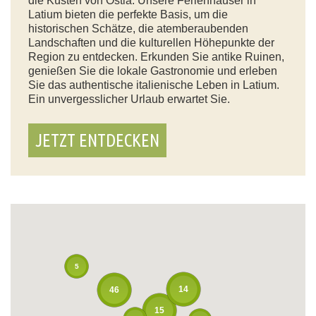
die Küsten von Ostia. Unsere Ferienhäuser in
Latium bieten die perfekte Basis, um die
historischen Schätze, die atemberaubenden
Landschaften und die kulturellen Höhepunkte der
Region zu entdecken. Erkunden Sie antike Ruinen,
genießen Sie die lokale Gastronomie und erleben
Sie das authentische italienische Leben in Latium.
Ein unvergesslicher Urlaub erwartet Sie.
JETZT ENTDECKEN
5
14
46
15