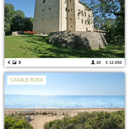
30
€ 12.050
CASALE ROSA