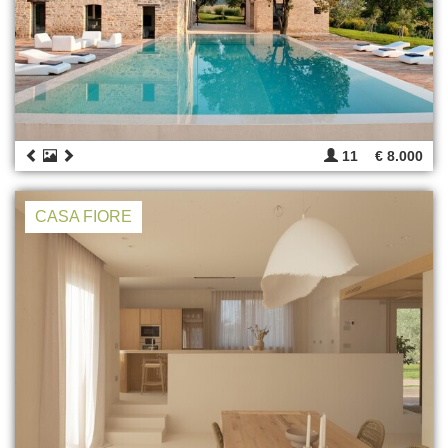
11
€ 8.000
CASA FIORE