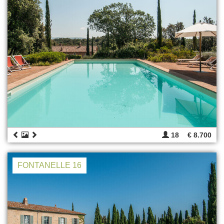
18
€ 8.700
FONTANELLE 16