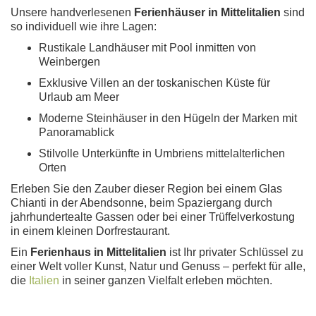
Unsere handverlesenen
Ferienhäuser in Mittelitalien
sind
so individuell wie ihre Lagen:
Rustikale Landhäuser mit Pool inmitten von
Weinbergen
Exklusive Villen an der toskanischen Küste für
Urlaub am Meer
Moderne Steinhäuser in den Hügeln der Marken mit
Panoramablick
Stilvolle Unterkünfte in Umbriens mittelalterlichen
Orten
Erleben Sie den Zauber dieser Region bei einem Glas
Chianti in der Abendsonne, beim Spaziergang durch
jahrhundertealte Gassen oder bei einer Trüffelverkostung
in einem kleinen Dorfrestaurant.
Ein
Ferienhaus in Mittelitalien
ist Ihr privater Schlüssel zu
einer Welt voller Kunst, Natur und Genuss – perfekt für alle,
die
Italien
in seiner ganzen Vielfalt erleben möchten.