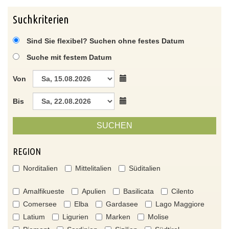
Suchkriterien
Sind Sie flexibel? Suchen ohne festes Datum
Suche mit festem Datum
Von
Bis
SUCHEN
REGION
Norditalien
Mittelitalien
Süditalien
Amalfikueste
Apulien
Basilicata
Cilento
Comersee
Elba
Gardasee
Lago Maggiore
Latium
Ligurien
Marken
Molise