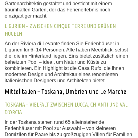
Gartenarchitektin gestaltet und besticht mit einem
traumhaften Garten, der das Ferienerlebnis noch
einzigartiger macht.
LIGURIEN – ZWISCHEN CINQUE TERRE UND GRÜNEN
HÜGELN
An der Riviera di Levante finden Sie Ferienhäuser in
Ligurien für 6–14 Personen. Alle haben Meerblick, selbst
die, die im Hinterland liegen. Eins bietet zusätzlich einen
beheizten Pool
– ideal, um Natur und Küste zu
kombinieren. Ein Highlight ist die Casa Rufo, die Ihnen
modernes Design und Architektur eines renomierten
italienischen Designers und Architekten bietet.
Mittelitalien – Toskana, Umbrien und Le Marche
TOSKANA – VIELFALT ZWISCHEN LUCCA, CHIANTI UND VAL
D’ORCIA
In der Toskana stehen rund 65 alleinstehende
Ferienhäuser mit Pool zur Auswahl – von kleineren
Domizilen für Paare bis zu großzügigen Villen für Familien