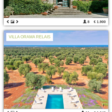
8
€ 1.900
VILLA ORAMA RELAIS