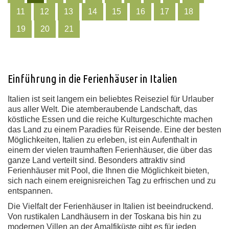
11
12
13
14
15
16
17
18
19
20
21
Einführung in die Ferienhäuser in Italien
Italien ist seit langem ein beliebtes Reiseziel für Urlauber
aus aller Welt. Die atemberaubende Landschaft, das
köstliche Essen und die reiche Kulturgeschichte machen
das Land zu einem Paradies für Reisende. Eine der besten
Möglichkeiten, Italien zu erleben, ist ein Aufenthalt in
einem der vielen traumhaften Ferienhäuser, die über das
ganze Land verteilt sind. Besonders attraktiv sind
Ferienhäuser mit Pool, die Ihnen die Möglichkeit bieten,
sich nach einem ereignisreichen Tag zu erfrischen und zu
entspannen.
Die Vielfalt der Ferienhäuser in Italien ist beeindruckend.
Von rustikalen Landhäusern in der Toskana bis hin zu
modernen Villen an der Amalfiküste gibt es für jeden