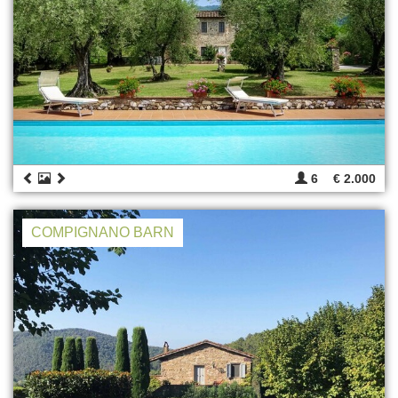
6
€ 2.000
COMPIGNANO BARN