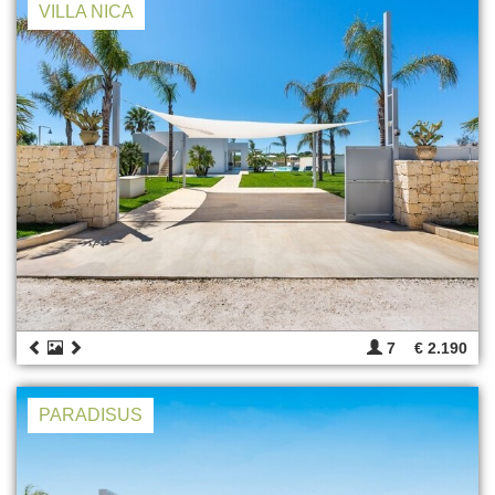
VILLA NICA
7
€ 2.190
PARADISUS