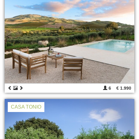
6
€ 1.990
CASA TONIO