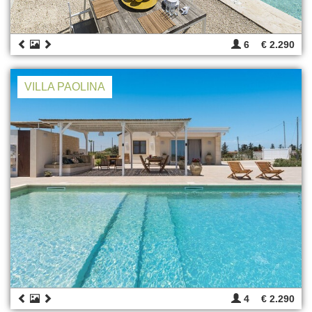
6
€ 2.290
VILLA PAOLINA
4
€ 2.290