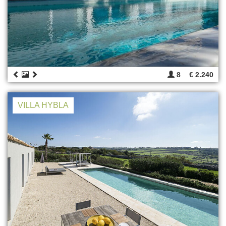
8
€ 2.240
VILLA HYBLA