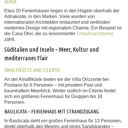
ADRIA
Etwa 20 Ferienhäuser liegen in den Hügeln oberhalb der
Adriaküste, in den Marken. Viele wurden von
internationalen Architekten restauriert und verbinden
modernes Design mit regionalem Charme. Ein Beispiel ist
die Casa Olivi, die zu renommierter
Urlaubsarchitektur
zählt.
Süditalien und Inseln – Meer, Kultur und
mediterranes Flair
AMALFIKÜSTE UND CILENTO
An der Amalfiküste bieten wir die Villa Orizzonte bei
Positano für 6 Personen – mit privatem Pool und
traumhaftem Meerblick. Weiter südlich im Cilento findet
sich ein größeres Ferienhaus für Gruppen bis 18
Personen.
BASILICATA – FERIENHAUS MIT STRANDZUGANG
In Basilicata steht ein großes Ferienhaus für 13 Personen,
direkt oberhalb des Meeres und eines Sandstrandes –