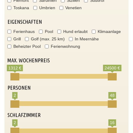
Piemont
Sardinien
Sizilien
Südtirol
Toskana
Umbrien
Venetien
EIGENSCHAFTEN
Ferienhaus
Pool
Hund erlaubt
Klimaanlage
Grill
Golf (max. 25 km)
In Meernähe
Beheizter Pool
Ferienwohnung
MAX. WOCHENPREIS
1312 €
24500 €
PERSONEN
2
48
SCHLAFZIMMER
2
16