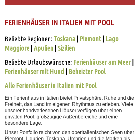
FERIENHÄUSER IN ITALIEN MIT POOL
Beliebte Regionen:
Toskana
|
Piemont
|
Lago
Maggiore
|
Apulien
|
Sizilien
Beliebte Urlaubswünsche:
Ferienhäuser am Meer
|
Ferienhäuser mit Hund
|
Beheizter Pool
Alle Ferienhäuser in Italien mit Pool
Ein Ferienhaus in Italien bietet Privatsphäre, Ruhe und die
Freiheit, das Land im eigenen Rhythmus zu erleben. Viele
unserer handverlesenen Häuser verfügen über einen
privaten Pool, großzügige Außenbereiche und eine
besondere Lage.
Unser Portfolio reicht von den oberitalienischen Seen über
Piemont, Ligurien, Toskana, Umbrien und die Marken bis