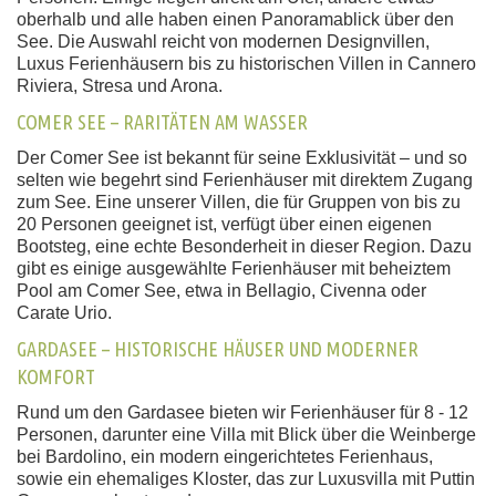
oberhalb und alle haben einen Panoramablick über den
See. Die Auswahl reicht von modernen Designvillen,
Luxus Ferienhäusern bis zu historischen Villen in Cannero
Riviera, Stresa und Arona.
COMER SEE – RARITÄTEN AM WASSER
Der Comer See ist bekannt für seine Exklusivität – und so
selten wie begehrt sind Ferienhäuser mit direktem Zugang
zum See. Eine unserer Villen, die für Gruppen von bis zu
20 Personen geeignet ist, verfügt über einen eigenen
Bootsteg, eine echte Besonderheit in dieser Region. Dazu
gibt es einige ausgewählte Ferienhäuser mit beheiztem
Pool am Comer See, etwa in Bellagio, Civenna oder
Carate Urio.
GARDASEE – HISTORISCHE HÄUSER UND MODERNER
KOMFORT
Rund um den Gardasee bieten wir Ferienhäuser für 8 - 12
Personen, darunter eine Villa mit Blick über die Weinberge
bei Bardolino, ein modern eingerichtetes Ferienhaus,
sowie ein ehemaliges Kloster, das zur Luxusvilla mit Puttin