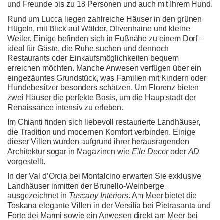
und Freunde bis zu 18 Personen und auch mit Ihrem Hund.
Rund um Lucca liegen zahlreiche Häuser in den grünen
Hügeln, mit Blick auf Wälder, Olivenhaine und kleine
Weiler. Einige befinden sich in Fußnähe zu einem Dorf –
ideal für Gäste, die Ruhe suchen und dennoch
Restaurants oder Einkaufsmöglichkeiten bequem
erreichen möchten. Manche Anwesen verfügen über ein
eingezäuntes Grundstück, was Familien mit Kindern oder
Hundebesitzer besonders schätzen. Um Florenz bieten
zwei Häuser die perfekte Basis, um die Hauptstadt der
Renaissance intensiv zu erleben.
Im Chianti finden sich liebevoll restaurierte Landhäuser,
die Tradition und modernen Komfort verbinden. Einige
dieser Villen wurden aufgrund ihrer herausragenden
Architektur sogar in Magazinen wie
Elle Decor
oder
AD
vorgestellt.
In der Val d’Orcia bei Montalcino erwarten Sie exklusive
Landhäuser inmitten der Brunello-Weinberge,
ausgezeichnet in
Tuscany Interiors
. Am Meer bietet die
Toskana elegante Villen in der Versilia bei Pietrasanta und
Forte dei Marmi sowie ein Anwesen direkt am Meer bei