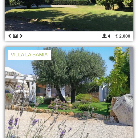
4
€ 2.000
VILLA LA SAMIA