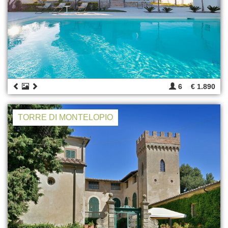
6
€ 1.890
TORRE DI MONTELOPIO