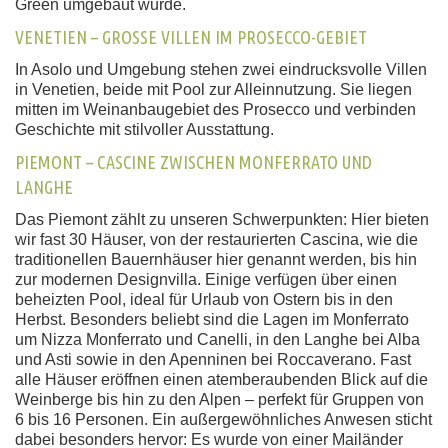
Green umgebaut wurde.
VENETIEN – GROSSE VILLEN IM PROSECCO-GEBIET
In Asolo und Umgebung stehen zwei eindrucksvolle Villen
in Venetien, beide mit Pool zur Alleinnutzung. Sie liegen
mitten im Weinanbaugebiet des Prosecco und verbinden
Geschichte mit stilvoller Ausstattung.
PIEMONT – CASCINE ZWISCHEN MONFERRATO UND
LANGHE
Das Piemont zählt zu unseren Schwerpunkten: Hier bieten
wir fast 30 Häuser, von der restaurierten Cascina, wie die
traditionellen Bauernhäuser hier genannt werden, bis hin
zur modernen Designvilla. Einige verfügen über einen
beheizten Pool, ideal für Urlaub von Ostern bis in den
Herbst. Besonders beliebt sind die Lagen im Monferrato
um Nizza Monferrato und Canelli, in den Langhe bei Alba
und Asti sowie in den Apenninen bei Roccaverano. Fast
alle Häuser eröffnen einen atemberaubenden Blick auf die
Weinberge bis hin zu den Alpen – perfekt für Gruppen von
6 bis 16 Personen. Ein außergewöhnliches Anwesen sticht
dabei besonders hervor: Es wurde von einer Mailänder