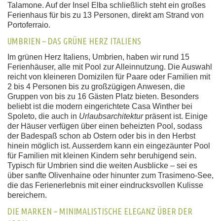
Talamone. Auf der Insel Elba schließlich steht ein großes
Ferienhaus für bis zu 13 Personen, direkt am Strand von
Portoferraio.
UMBRIEN – DAS GRÜNE HERZ ITALIENS
Im grünen Herz Italiens, Umbrien, haben wir rund 15
Ferienhäuser, alle mit Pool zur Alleinnutzung. Die Auswahl
reicht von kleineren Domizilen für Paare oder Familien mit
2 bis 4 Personen bis zu großzügigen Anwesen, die
Gruppen von bis zu 16 Gästen Platz bieten. Besonders
beliebt ist die modern eingerichtete Casa Winther bei
Spoleto, die auch in
Urlaubsarchitektur
präsent ist. Einige
der Häuser verfügen über einen beheizten Pool, sodass
der Badespaß schon ab Ostern oder bis in den Herbst
hinein möglich ist. Ausserdem kann ein eingezäunter Pool
für Familien mit kleinen Kindern sehr beruhigend sein.
Typisch für Umbrien sind die weiten Ausblicke – sei es
über sanfte Olivenhaine oder hinunter zum Trasimeno-See,
die das Ferienerlebnis mit einer eindrucksvollen Kulisse
bereichern.
DIE MARKEN – MINIMALISTISCHE ELEGANZ ÜBER DER