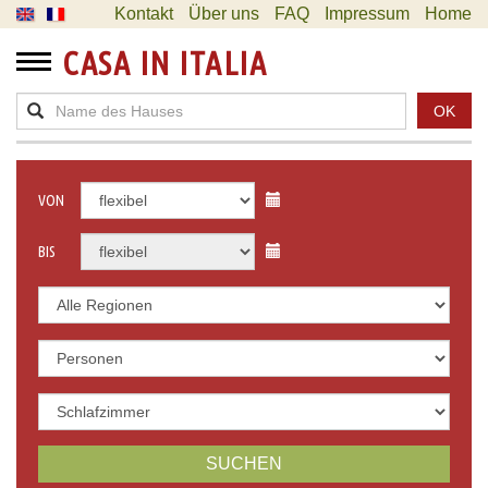
Kontakt
Über uns
FAQ
Impressum
Home
CASA IN ITALIA
OK
VON
BIS
SUCHEN