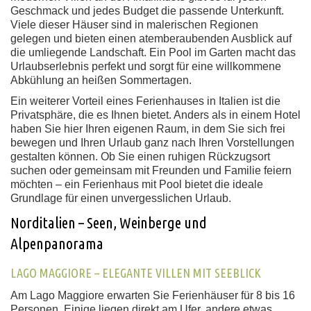
Geschmack und jedes Budget die passende Unterkunft.
Viele dieser Häuser sind in malerischen Regionen
gelegen und bieten einen atemberaubenden Ausblick auf
die umliegende Landschaft. Ein Pool im Garten macht das
Urlaubserlebnis perfekt und sorgt für eine willkommene
Abkühlung an heißen Sommertagen.
Ein weiterer Vorteil eines Ferienhauses in Italien ist die
Privatsphäre, die es Ihnen bietet. Anders als in einem Hotel
haben Sie hier Ihren eigenen Raum, in dem Sie sich frei
bewegen und Ihren Urlaub ganz nach Ihren Vorstellungen
gestalten können. Ob Sie einen ruhigen Rückzugsort
suchen oder gemeinsam mit Freunden und Familie feiern
möchten – ein Ferienhaus mit Pool bietet die ideale
Grundlage für einen unvergesslichen Urlaub.
Norditalien – Seen, Weinberge und
Alpenpanorama
LAGO MAGGIORE – ELEGANTE VILLEN MIT SEEBLICK
Am Lago Maggiore erwarten Sie Ferienhäuser für 8 bis 16
Personen. Einige liegen direkt am Ufer, andere etwas