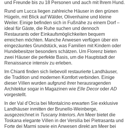
und Freunde bis zu 18 Personen und auch mit Ihrem Hund.
Rund um Lucca liegen zahlreiche Häuser in den grünen
Hügeln, mit Blick auf Wälder, Olivenhaine und kleine
Weiler. Einige befinden sich in Fußnähe zu einem Dorf –
ideal für Gäste, die Ruhe suchen und dennoch
Restaurants oder Einkaufsmöglichkeiten bequem
erreichen möchten. Manche Anwesen verfügen über ein
eingezäuntes Grundstück, was Familien mit Kindern oder
Hundebesitzer besonders schätzen. Um Florenz bieten
zwei Häuser die perfekte Basis, um die Hauptstadt der
Renaissance intensiv zu erleben.
Im Chianti finden sich liebevoll restaurierte Landhäuser,
die Tradition und modernen Komfort verbinden. Einige
dieser Villen wurden aufgrund ihrer herausragenden
Architektur sogar in Magazinen wie
Elle Decor
oder
AD
vorgestellt.
In der Val d’Orcia bei Montalcino erwarten Sie exklusive
Landhäuser inmitten der Brunello-Weinberge,
ausgezeichnet in
Tuscany Interiors
. Am Meer bietet die
Toskana elegante Villen in der Versilia bei Pietrasanta und
Forte dei Marmi sowie ein Anwesen direkt am Meer bei