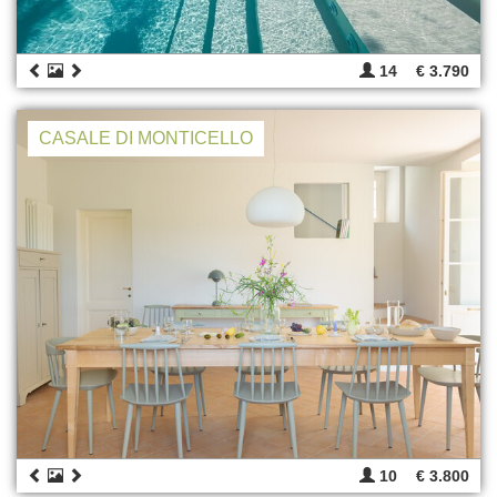
14
€ 3.790
CASALE DI MONTICELLO
10
€ 3.800