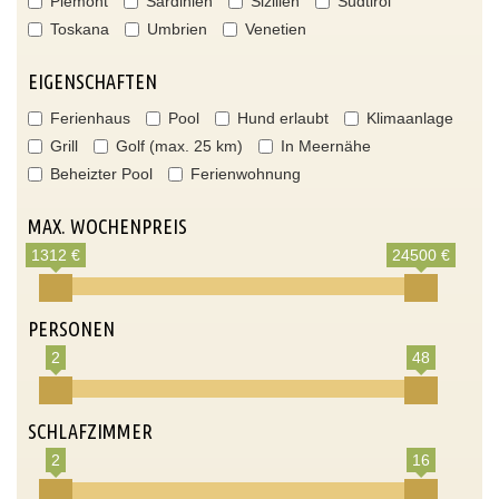
Piemont
Sardinien
Sizilien
Südtirol
Toskana
Umbrien
Venetien
EIGENSCHAFTEN
Ferienhaus
Pool
Hund erlaubt
Klimaanlage
Grill
Golf (max. 25 km)
In Meernähe
Beheizter Pool
Ferienwohnung
MAX. WOCHENPREIS
1312 €
24500 €
PERSONEN
2
48
SCHLAFZIMMER
2
16