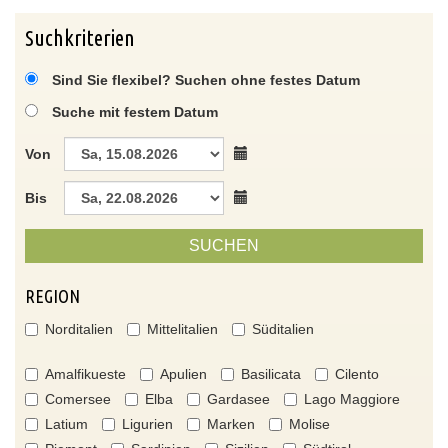
Suchkriterien
Sind Sie flexibel? Suchen ohne festes Datum
Suche mit festem Datum
Von
Bis
SUCHEN
REGION
Norditalien
Mittelitalien
Süditalien
Amalfikueste
Apulien
Basilicata
Cilento
Comersee
Elba
Gardasee
Lago Maggiore
Latium
Ligurien
Marken
Molise