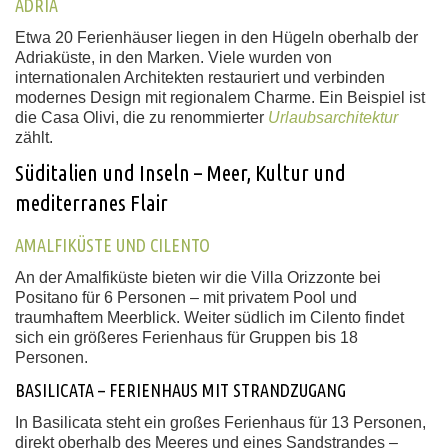
ADRIA
Etwa 20 Ferienhäuser liegen in den Hügeln oberhalb der
Adriaküste, in den Marken. Viele wurden von
internationalen Architekten restauriert und verbinden
modernes Design mit regionalem Charme. Ein Beispiel ist
die Casa Olivi, die zu renommierter
Urlaubsarchitektur
zählt.
Süditalien und Inseln – Meer, Kultur und
mediterranes Flair
AMALFIKÜSTE UND CILENTO
An der Amalfiküste bieten wir die Villa Orizzonte bei
Positano für 6 Personen – mit privatem Pool und
traumhaftem Meerblick. Weiter südlich im Cilento findet
sich ein größeres Ferienhaus für Gruppen bis 18
Personen.
BASILICATA – FERIENHAUS MIT STRANDZUGANG
In Basilicata steht ein großes Ferienhaus für 13 Personen,
direkt oberhalb des Meeres und eines Sandstrandes –