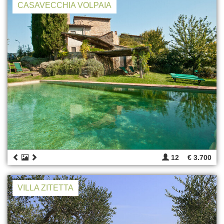
CASAVECCHIA VOLPAIA
12
€ 3.700
VILLA ZITETTA