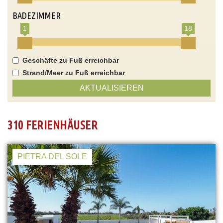
BADEZIMMER
1
18
Geschäfte zu Fuß erreichbar
Strand/Meer zu Fuß erreichbar
AKTUALISIEREN
310 FERIENHÄUSER
PIETRA DEL SOLE