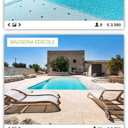
8
€ 3.590
MASSERIA EDICOLE