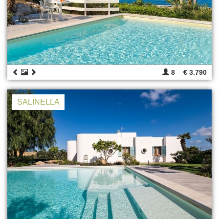
8
€ 3.790
SALINELLA