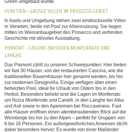
Green umgebaut wurde.
VENETIEN – GROSSE VILLEN IM PROSECCO-GEBIET
In Asolo und Umgebung stehen zwei eindrucksvolle Villen
in Venetien, beide mit Pool zur Alleinnutzung. Sie liegen
mitten im Weinanbaugebiet des Prosecco und verbinden
Geschichte mit stilvoller Ausstattung.
PIEMONT – CASCINE ZWISCHEN MONFERRATO UND
LANGHE
Das Piemont zählt zu unseren Schwerpunkten: Hier bieten
wir fast 30 Häuser, von der restaurierten Cascina, wie die
traditionellen Bauernhäuser hier genannt werden, bis hin
zur modernen Designvilla. Einige verfügen über einen
beheizten Pool, ideal für Urlaub von Ostern bis in den
Herbst. Besonders beliebt sind die Lagen im Monferrato
um Nizza Monferrato und Canelli, in den Langhe bei Alba
und Asti sowie in den Apenninen bei Roccaverano. Fast
alle Häuser eröffnen einen atemberaubenden Blick auf die
Weinberge bis hin zu den Alpen – perfekt für Gruppen von
6 bis 16 Personen. Ein außergewöhnliches Anwesen sticht
dabei besonders hervor: Es wurde von einer Mailänder