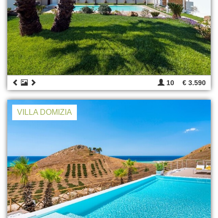
10
€ 3.590
VILLA DOMIZIA