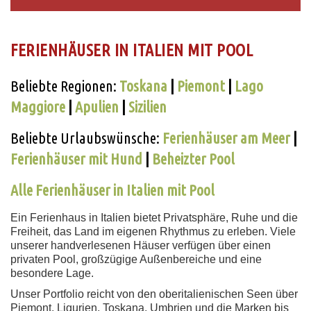
FERIENHÄUSER IN ITALIEN MIT POOL
Beliebte Regionen:
Toskana
|
Piemont
|
Lago
Maggiore
|
Apulien
|
Sizilien
Beliebte Urlaubswünsche:
Ferienhäuser am Meer
|
Ferienhäuser mit Hund
|
Beheizter Pool
Alle Ferienhäuser in Italien mit Pool
Ein Ferienhaus in Italien bietet Privatsphäre, Ruhe und die
Freiheit, das Land im eigenen Rhythmus zu erleben. Viele
unserer handverlesenen Häuser verfügen über einen
privaten Pool, großzügige Außenbereiche und eine
besondere Lage.
Unser Portfolio reicht von den oberitalienischen Seen über
Piemont, Ligurien, Toskana, Umbrien und die Marken bis