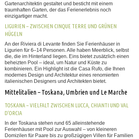
Gartenarchitektin gestaltet und besticht mit einem
traumhaften Garten, der das Ferienerlebnis noch
einzigartiger macht.
LIGURIEN – ZWISCHEN CINQUE TERRE UND GRÜNEN
HÜGELN
An der Riviera di Levante finden Sie Ferienhäuser in
Ligurien für 6–14 Personen. Alle haben Meerblick, selbst
die, die im Hinterland liegen. Eins bietet zusätzlich einen
beheizten Pool
– ideal, um Natur und Küste zu
kombinieren. Ein Highlight ist die Casa Rufo, die Ihnen
modernes Design und Architektur eines renomierten
italienischen Designers und Architekten bietet.
Mittelitalien – Toskana, Umbrien und Le Marche
TOSKANA – VIELFALT ZWISCHEN LUCCA, CHIANTI UND VAL
D’ORCIA
In der Toskana stehen rund 65 alleinstehende
Ferienhäuser mit Pool zur Auswahl – von kleineren
Domizilen für Paare bis zu großzügigen Villen für Familien