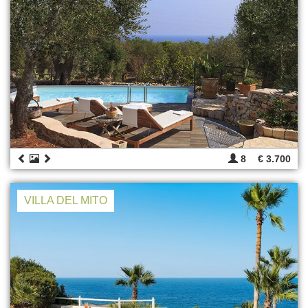
8
€ 3.700
VILLA DEL MITO