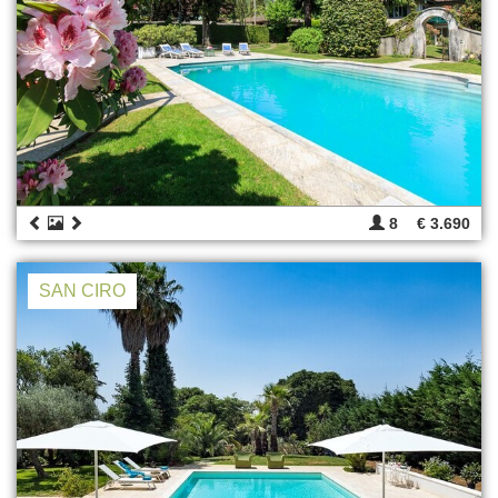
8
€ 3.690
SAN CIRO