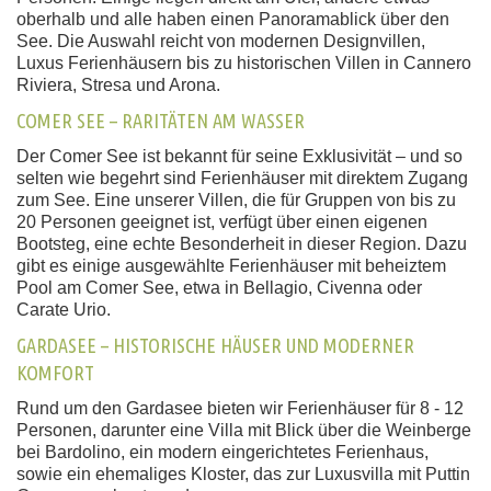
oberhalb und alle haben einen Panoramablick über den
See. Die Auswahl reicht von modernen Designvillen,
Luxus Ferienhäusern bis zu historischen Villen in Cannero
Riviera, Stresa und Arona.
COMER SEE – RARITÄTEN AM WASSER
Der Comer See ist bekannt für seine Exklusivität – und so
selten wie begehrt sind Ferienhäuser mit direktem Zugang
zum See. Eine unserer Villen, die für Gruppen von bis zu
20 Personen geeignet ist, verfügt über einen eigenen
Bootsteg, eine echte Besonderheit in dieser Region. Dazu
gibt es einige ausgewählte Ferienhäuser mit beheiztem
Pool am Comer See, etwa in Bellagio, Civenna oder
Carate Urio.
GARDASEE – HISTORISCHE HÄUSER UND MODERNER
KOMFORT
Rund um den Gardasee bieten wir Ferienhäuser für 8 - 12
Personen, darunter eine Villa mit Blick über die Weinberge
bei Bardolino, ein modern eingerichtetes Ferienhaus,
sowie ein ehemaliges Kloster, das zur Luxusvilla mit Puttin