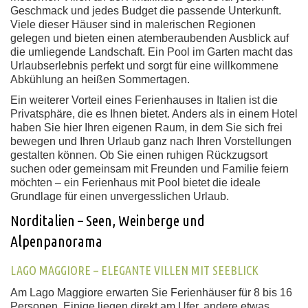
Geschmack und jedes Budget die passende Unterkunft.
Viele dieser Häuser sind in malerischen Regionen
gelegen und bieten einen atemberaubenden Ausblick auf
die umliegende Landschaft. Ein Pool im Garten macht das
Urlaubserlebnis perfekt und sorgt für eine willkommene
Abkühlung an heißen Sommertagen.
Ein weiterer Vorteil eines Ferienhauses in Italien ist die
Privatsphäre, die es Ihnen bietet. Anders als in einem Hotel
haben Sie hier Ihren eigenen Raum, in dem Sie sich frei
bewegen und Ihren Urlaub ganz nach Ihren Vorstellungen
gestalten können. Ob Sie einen ruhigen Rückzugsort
suchen oder gemeinsam mit Freunden und Familie feiern
möchten – ein Ferienhaus mit Pool bietet die ideale
Grundlage für einen unvergesslichen Urlaub.
Norditalien – Seen, Weinberge und
Alpenpanorama
LAGO MAGGIORE – ELEGANTE VILLEN MIT SEEBLICK
Am Lago Maggiore erwarten Sie Ferienhäuser für 8 bis 16
Personen. Einige liegen direkt am Ufer, andere etwas