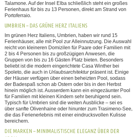
Talamone. Auf der Insel Elba schließlich steht ein großes
Ferienhaus für bis zu 13 Personen, direkt am Strand von
Portoferraio.
UMBRIEN – DAS GRÜNE HERZ ITALIENS
Im grünen Herz Italiens, Umbrien, haben wir rund 15
Ferienhäuser, alle mit Pool zur Alleinnutzung. Die Auswahl
reicht von kleineren Domizilen für Paare oder Familien mit
2 bis 4 Personen bis zu großzügigen Anwesen, die
Gruppen von bis zu 16 Gästen Platz bieten. Besonders
beliebt ist die modern eingerichtete Casa Winther bei
Spoleto, die auch in
Urlaubsarchitektur
präsent ist. Einige
der Häuser verfügen über einen beheizten Pool, sodass
der Badespaß schon ab Ostern oder bis in den Herbst
hinein möglich ist. Ausserdem kann ein eingezäunter Pool
für Familien mit kleinen Kindern sehr beruhigend sein.
Typisch für Umbrien sind die weiten Ausblicke – sei es
über sanfte Olivenhaine oder hinunter zum Trasimeno-See,
die das Ferienerlebnis mit einer eindrucksvollen Kulisse
bereichern.
DIE MARKEN – MINIMALISTISCHE ELEGANZ ÜBER DER