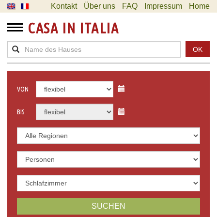
Kontakt
Über uns
FAQ
Impressum
Home
CASA IN ITALIA
OK
VON
BIS
SUCHEN