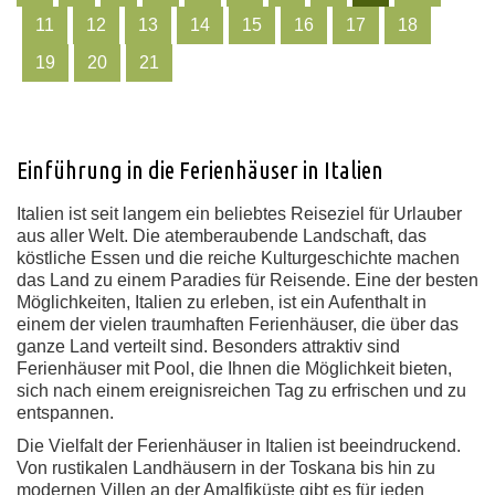
11
12
13
14
15
16
17
18
19
20
21
Einführung in die Ferienhäuser in Italien
Italien ist seit langem ein beliebtes Reiseziel für Urlauber
aus aller Welt. Die atemberaubende Landschaft, das
köstliche Essen und die reiche Kulturgeschichte machen
das Land zu einem Paradies für Reisende. Eine der besten
Möglichkeiten, Italien zu erleben, ist ein Aufenthalt in
einem der vielen traumhaften Ferienhäuser, die über das
ganze Land verteilt sind. Besonders attraktiv sind
Ferienhäuser mit Pool, die Ihnen die Möglichkeit bieten,
sich nach einem ereignisreichen Tag zu erfrischen und zu
entspannen.
Die Vielfalt der Ferienhäuser in Italien ist beeindruckend.
Von rustikalen Landhäusern in der Toskana bis hin zu
modernen Villen an der Amalfiküste gibt es für jeden