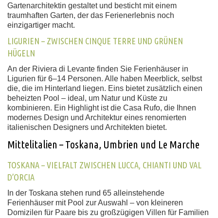
Gartenarchitektin gestaltet und besticht mit einem
traumhaften Garten, der das Ferienerlebnis noch
einzigartiger macht.
LIGURIEN – ZWISCHEN CINQUE TERRE UND GRÜNEN
HÜGELN
An der Riviera di Levante finden Sie Ferienhäuser in
Ligurien für 6–14 Personen. Alle haben Meerblick, selbst
die, die im Hinterland liegen. Eins bietet zusätzlich einen
beheizten Pool
– ideal, um Natur und Küste zu
kombinieren. Ein Highlight ist die Casa Rufo, die Ihnen
modernes Design und Architektur eines renomierten
italienischen Designers und Architekten bietet.
Mittelitalien – Toskana, Umbrien und Le Marche
TOSKANA – VIELFALT ZWISCHEN LUCCA, CHIANTI UND VAL
D’ORCIA
In der Toskana stehen rund 65 alleinstehende
Ferienhäuser mit Pool zur Auswahl – von kleineren
Domizilen für Paare bis zu großzügigen Villen für Familien