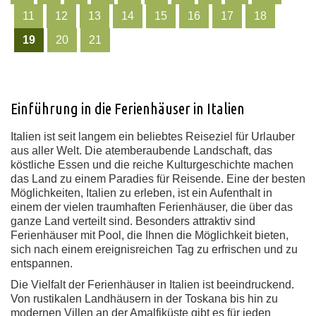
11
12
13
14
15
16
17
18
19
20
21
Einführung in die Ferienhäuser in Italien
Italien ist seit langem ein beliebtes Reiseziel für Urlauber
aus aller Welt. Die atemberaubende Landschaft, das
köstliche Essen und die reiche Kulturgeschichte machen
das Land zu einem Paradies für Reisende. Eine der besten
Möglichkeiten, Italien zu erleben, ist ein Aufenthalt in
einem der vielen traumhaften Ferienhäuser, die über das
ganze Land verteilt sind. Besonders attraktiv sind
Ferienhäuser mit Pool, die Ihnen die Möglichkeit bieten,
sich nach einem ereignisreichen Tag zu erfrischen und zu
entspannen.
Die Vielfalt der Ferienhäuser in Italien ist beeindruckend.
Von rustikalen Landhäusern in der Toskana bis hin zu
modernen Villen an der Amalfiküste gibt es für jeden