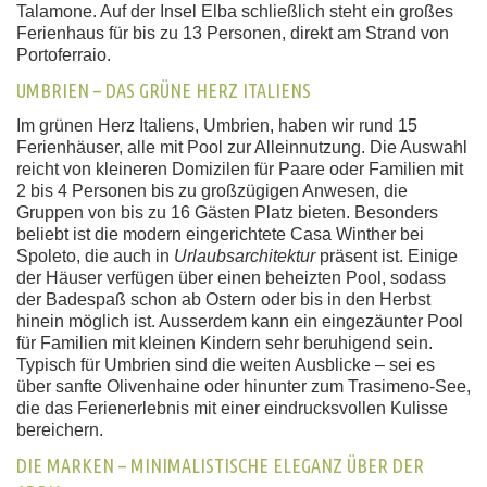
Talamone. Auf der Insel Elba schließlich steht ein großes
Ferienhaus für bis zu 13 Personen, direkt am Strand von
Portoferraio.
UMBRIEN – DAS GRÜNE HERZ ITALIENS
Im grünen Herz Italiens, Umbrien, haben wir rund 15
Ferienhäuser, alle mit Pool zur Alleinnutzung. Die Auswahl
reicht von kleineren Domizilen für Paare oder Familien mit
2 bis 4 Personen bis zu großzügigen Anwesen, die
Gruppen von bis zu 16 Gästen Platz bieten. Besonders
beliebt ist die modern eingerichtete Casa Winther bei
Spoleto, die auch in
Urlaubsarchitektur
präsent ist. Einige
der Häuser verfügen über einen beheizten Pool, sodass
der Badespaß schon ab Ostern oder bis in den Herbst
hinein möglich ist. Ausserdem kann ein eingezäunter Pool
für Familien mit kleinen Kindern sehr beruhigend sein.
Typisch für Umbrien sind die weiten Ausblicke – sei es
über sanfte Olivenhaine oder hinunter zum Trasimeno-See,
die das Ferienerlebnis mit einer eindrucksvollen Kulisse
bereichern.
DIE MARKEN – MINIMALISTISCHE ELEGANZ ÜBER DER