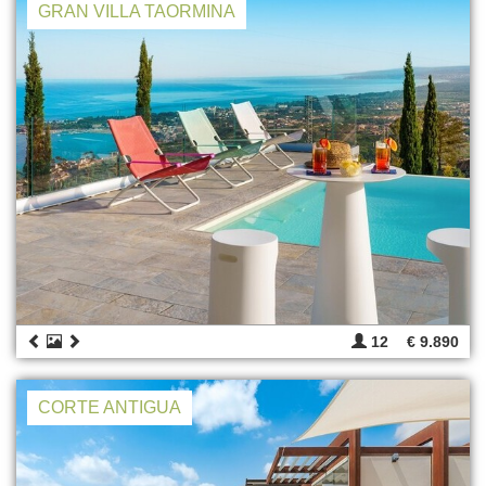
GRAN VILLA TAORMINA
12
€ 9.890
CORTE ANTIGUA