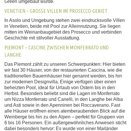
Green umgebaut wurde.
VENETIEN – GROSSE VILLEN IM PROSECCO-GEBIET
In Asolo und Umgebung stehen zwei eindrucksvolle Villen
in Venetien, beide mit Pool zur Alleinnutzung. Sie liegen
mitten im Weinanbaugebiet des Prosecco und verbinden
Geschichte mit stilvoller Ausstattung.
PIEMONT – CASCINE ZWISCHEN MONFERRATO UND
LANGHE
Das Piemont zählt zu unseren Schwerpunkten: Hier bieten
wir fast 30 Häuser, von der restaurierten Cascina, wie die
traditionellen Bauernhäuser hier genannt werden, bis hin
zur modernen Designvilla. Einige verfügen über einen
beheizten Pool, ideal für Urlaub von Ostern bis in den
Herbst. Besonders beliebt sind die Lagen im Monferrato
um Nizza Monferrato und Canelli, in den Langhe bei Alba
und Asti sowie in den Apenninen bei Roccaverano. Fast
alle Häuser eröffnen einen atemberaubenden Blick auf die
Weinberge bis hin zu den Alpen – perfekt für Gruppen von
6 bis 16 Personen. Ein außergewöhnliches Anwesen sticht
dabei besonders hervor: Es wurde von einer Mailänder