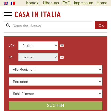
Kontakt
Über uns
FAQ
Impressum
Home
CASA IN ITALIA
OK
VON
BIS
SUCHEN