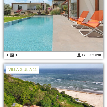
12
€ 9.890
VILLA GIULIA 11