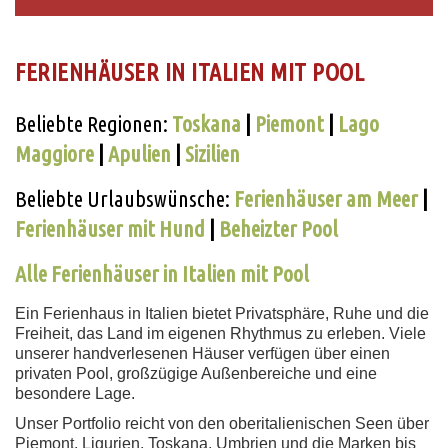
FERIENHÄUSER IN ITALIEN MIT POOL
Beliebte Regionen:
Toskana
|
Piemont
|
Lago
Maggiore
|
Apulien
|
Sizilien
Beliebte Urlaubswünsche:
Ferienhäuser am Meer
|
Ferienhäuser mit Hund
|
Beheizter Pool
Alle Ferienhäuser in Italien mit Pool
Ein Ferienhaus in Italien bietet Privatsphäre, Ruhe und die
Freiheit, das Land im eigenen Rhythmus zu erleben. Viele
unserer handverlesenen Häuser verfügen über einen
privaten Pool, großzügige Außenbereiche und eine
besondere Lage.
Unser Portfolio reicht von den oberitalienischen Seen über
Piemont, Ligurien, Toskana, Umbrien und die Marken bis