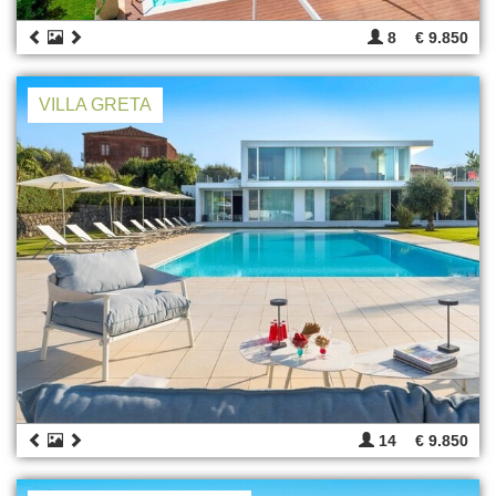
8
€ 9.850
VILLA GRETA
14
€ 9.850