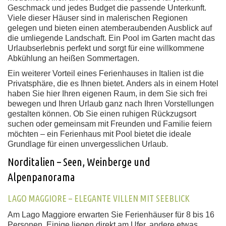
Geschmack und jedes Budget die passende Unterkunft.
Viele dieser Häuser sind in malerischen Regionen
gelegen und bieten einen atemberaubenden Ausblick auf
die umliegende Landschaft. Ein Pool im Garten macht das
Urlaubserlebnis perfekt und sorgt für eine willkommene
Abkühlung an heißen Sommertagen.
Ein weiterer Vorteil eines Ferienhauses in Italien ist die
Privatsphäre, die es Ihnen bietet. Anders als in einem Hotel
haben Sie hier Ihren eigenen Raum, in dem Sie sich frei
bewegen und Ihren Urlaub ganz nach Ihren Vorstellungen
gestalten können. Ob Sie einen ruhigen Rückzugsort
suchen oder gemeinsam mit Freunden und Familie feiern
möchten – ein Ferienhaus mit Pool bietet die ideale
Grundlage für einen unvergesslichen Urlaub.
Norditalien – Seen, Weinberge und
Alpenpanorama
LAGO MAGGIORE – ELEGANTE VILLEN MIT SEEBLICK
Am Lago Maggiore erwarten Sie Ferienhäuser für 8 bis 16
Personen. Einige liegen direkt am Ufer, andere etwas