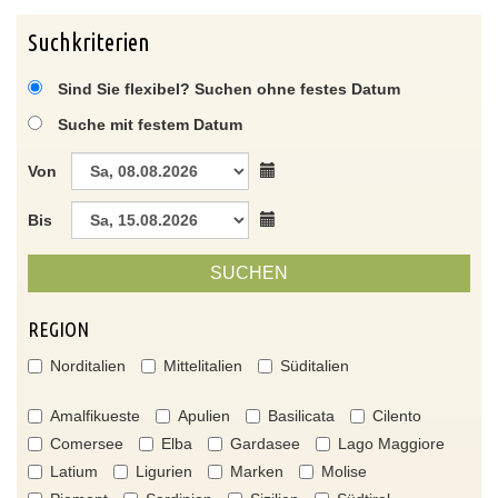
Suchkriterien
Sind Sie flexibel? Suchen ohne festes Datum
Suche mit festem Datum
Von
Bis
SUCHEN
REGION
Norditalien
Mittelitalien
Süditalien
Amalfikueste
Apulien
Basilicata
Cilento
Comersee
Elba
Gardasee
Lago Maggiore
Latium
Ligurien
Marken
Molise