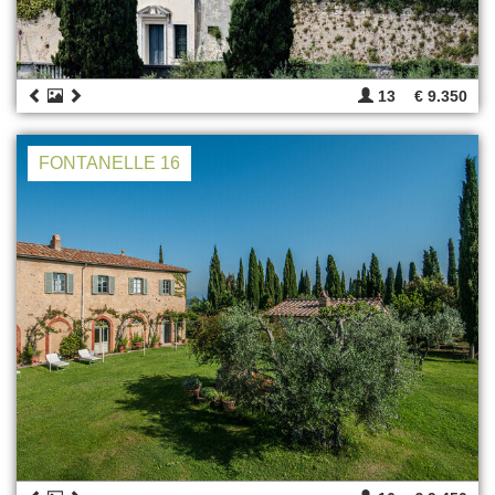
13
€ 9.350
FONTANELLE 16