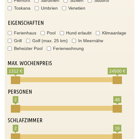
Piemont
Sardinien
Sizilien
Südtirol
Toskana
Umbrien
Venetien
EIGENSCHAFTEN
Ferienhaus
Pool
Hund erlaubt
Klimaanlage
Grill
Golf (max. 25 km)
In Meernähe
Beheizter Pool
Ferienwohnung
MAX. WOCHENPREIS
1312 €
24500 €
PERSONEN
2
48
SCHLAFZIMMER
2
16