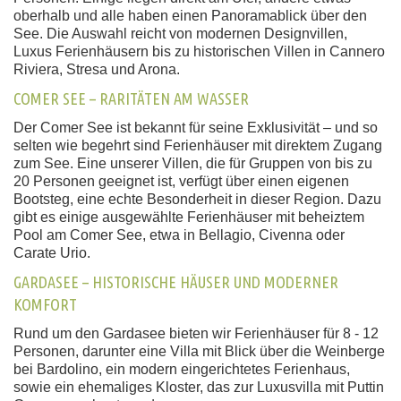
oberhalb und alle haben einen Panoramablick über den
See. Die Auswahl reicht von modernen Designvillen,
Luxus Ferienhäusern bis zu historischen Villen in Cannero
Riviera, Stresa und Arona.
COMER SEE – RARITÄTEN AM WASSER
Der Comer See ist bekannt für seine Exklusivität – und so
selten wie begehrt sind Ferienhäuser mit direktem Zugang
zum See. Eine unserer Villen, die für Gruppen von bis zu
20 Personen geeignet ist, verfügt über einen eigenen
Bootsteg, eine echte Besonderheit in dieser Region. Dazu
gibt es einige ausgewählte Ferienhäuser mit beheiztem
Pool am Comer See, etwa in Bellagio, Civenna oder
Carate Urio.
GARDASEE – HISTORISCHE HÄUSER UND MODERNER
KOMFORT
Rund um den Gardasee bieten wir Ferienhäuser für 8 - 12
Personen, darunter eine Villa mit Blick über die Weinberge
bei Bardolino, ein modern eingerichtetes Ferienhaus,
sowie ein ehemaliges Kloster, das zur Luxusvilla mit Puttin