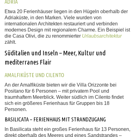
ADRIA
Etwa 20 Ferienhäuser liegen in den Hügeln oberhalb der
Adriaküste, in den Marken. Viele wurden von
internationalen Architekten restauriert und verbinden
modernes Design mit regionalem Charme. Ein Beispiel ist
die Casa Olivi, die zu renommierter
Urlaubsarchitektur
zählt.
Süditalien und Inseln – Meer, Kultur und
mediterranes Flair
AMALFIKÜSTE UND CILENTO
An der Amalfiküste bieten wir die Villa Orizzonte bei
Positano für 6 Personen – mit privatem Pool und
traumhaftem Meerblick. Weiter südlich im Cilento findet
sich ein größeres Ferienhaus für Gruppen bis 18
Personen.
BASILICATA – FERIENHAUS MIT STRANDZUGANG
In Basilicata steht ein großes Ferienhaus für 13 Personen,
direkt oberhalb des Meeres und eines Sandstrandes –