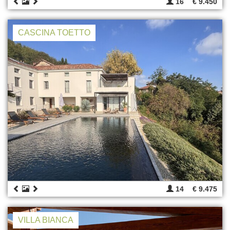
16
€ 9.450
CASCINA TOETTO
14
€ 9.475
VILLA BIANCA