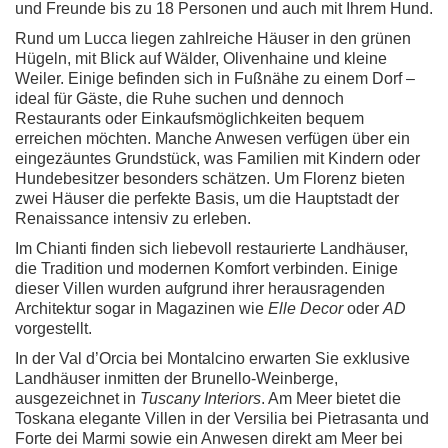
und Freunde bis zu 18 Personen und auch mit Ihrem Hund.
Rund um Lucca liegen zahlreiche Häuser in den grünen
Hügeln, mit Blick auf Wälder, Olivenhaine und kleine
Weiler. Einige befinden sich in Fußnähe zu einem Dorf –
ideal für Gäste, die Ruhe suchen und dennoch
Restaurants oder Einkaufsmöglichkeiten bequem
erreichen möchten. Manche Anwesen verfügen über ein
eingezäuntes Grundstück, was Familien mit Kindern oder
Hundebesitzer besonders schätzen. Um Florenz bieten
zwei Häuser die perfekte Basis, um die Hauptstadt der
Renaissance intensiv zu erleben.
Im Chianti finden sich liebevoll restaurierte Landhäuser,
die Tradition und modernen Komfort verbinden. Einige
dieser Villen wurden aufgrund ihrer herausragenden
Architektur sogar in Magazinen wie
Elle Decor
oder
AD
vorgestellt.
In der Val d’Orcia bei Montalcino erwarten Sie exklusive
Landhäuser inmitten der Brunello-Weinberge,
ausgezeichnet in
Tuscany Interiors
. Am Meer bietet die
Toskana elegante Villen in der Versilia bei Pietrasanta und
Forte dei Marmi sowie ein Anwesen direkt am Meer bei